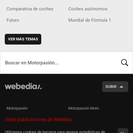
Comparativa de coches
Coches autónomos
Futuro
Mundial de Fórmula 1
VER MÁS TEMAS
BUSCA
SUBIR
Motorpasión
Motorpasión Moto
Otras publicaciones de Webedia
Utilizamos cookies de terceros para generar estadísticas de