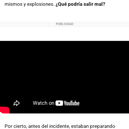
mismos y explosiones.
¿Qué podría salir mal?
Por cierto, antes del incidente, estaban preparando