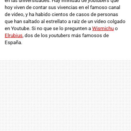
en las universidades. Hay infinidad de
youtubers
que
hoy viven de contar sus vivencias en el famoso canal
de vídeo, y ha habido cientos de casos de personas
que han saltado al estrellato a raíz de un vídeo colgado
en Youtube. Si no que se lo pregunten a
Wismichu
o
Elrubius
, dos de los
youtubers
más famosos de
España.