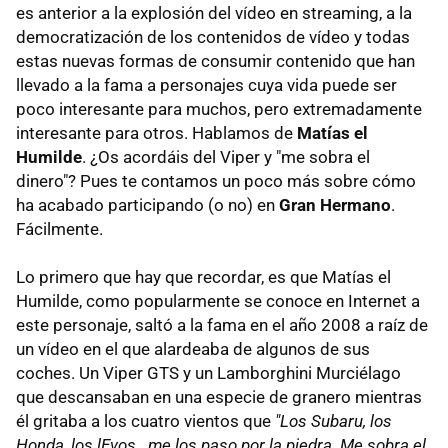
es anterior a la explosión del vídeo en streaming, a la
democratización de los contenidos de vídeo y todas
estas nuevas formas de consumir contenido que han
llevado a la fama a personajes cuya vida puede ser
poco interesante para muchos, pero extremadamente
interesante para otros. Hablamos de
Matías el
Humilde
. ¿Os acordáis del Viper y "me sobra el
dinero"? Pues te contamos un poco más sobre cómo
ha acabado participando (o no) en
Gran Hermano
.
Fácilmente.
Lo primero que hay que recordar, es que Matías el
Humilde, como popularmente se conoce en Internet a
este personaje, saltó a la fama en el año 2008 a raíz de
un vídeo en el que alardeaba de algunos de sus
coches. Un Viper GTS y un Lamborghini Murciélago
que descansaban en una especie de granero mientras
él gritaba a los cuatro vientos que
"Los Subaru, los
Honda, los lEvos...me los paso por la piedra. Me sobra el