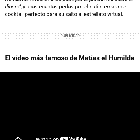
dinero"
, y unas cuantas perlas por el estilo crearon el
cocktail perfecto para su salto al estrellato virtual.
El vídeo más famoso de Matías el Humilde