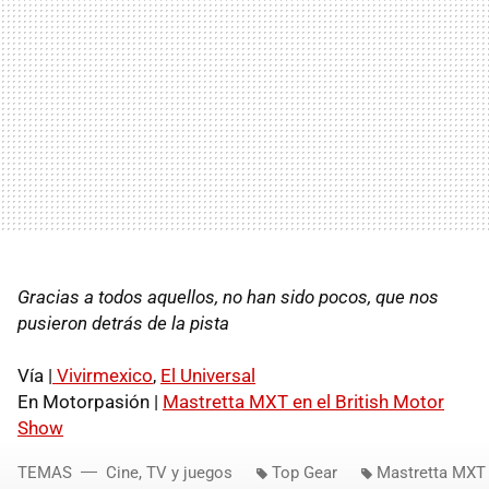
Gracias a todos aquellos, no han sido pocos, que nos
pusieron detrás de la pista
Vía |
Vivirmexico
,
El Universal
En Motorpasión |
Mastretta
MXT
en el British Motor
Show
TEMAS
Cine, TV y juegos
Top Gear
Mastretta MXT