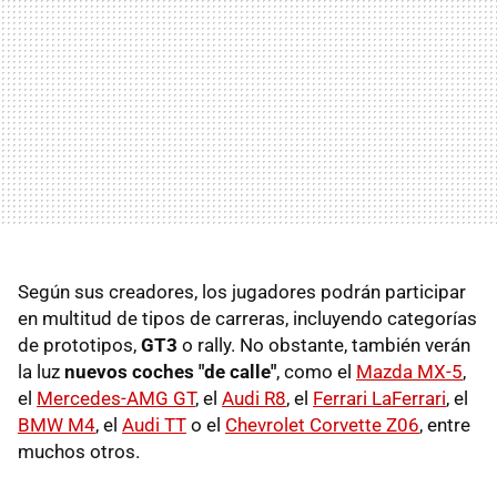
Según sus creadores, los jugadores podrán participar
en multitud de tipos de carreras, incluyendo categorías
de prototipos,
GT3
o rally. No obstante, también verán
la luz
nuevos coches "de calle"
, como el
Mazda MX-5
,
el
Mercedes-AMG GT
, el
Audi R8
, el
Ferrari LaFerrari
, el
BMW M4
, el
Audi TT
o el
Chevrolet Corvette Z06
, entre
muchos otros.