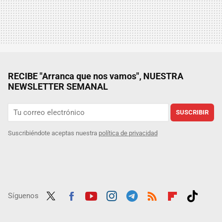
RECIBE "Arranca que nos vamos", NUESTRA
NEWSLETTER SEMANAL
SUSCRIBIR
Suscribiéndote aceptas nuestra
política de privacidad
Síguenos
Twit
Fac
Yout
Inst
Tele
RSS
Flip
Tikt