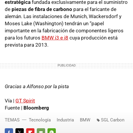
estratégica
fundada exclusivamente para el suministro
de
piezas de fibra de carbono
para el faricante de
alemán. Las instalaciones de Munich, Wackersdorf y
Moses Lake (Washington) tendrán un “papel
importante en la fabricación de componentes ligeros
para los futuros
BMW
i3 e i8
cuya producción está
prevista para 2013.
Gracias a Alfonso por la pista
Vía |
GT Spirit
Fuente |
Bloomberg
TEMAS
Tecnología
Industria
BMW
SGL Carbon