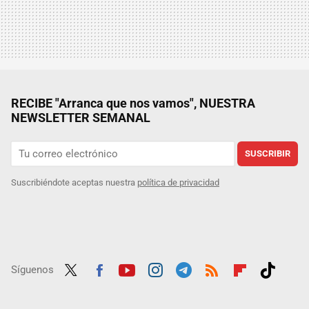
RECIBE "Arranca que nos vamos", NUESTRA
NEWSLETTER SEMANAL
SUSCRIBIR
Suscribiéndote aceptas nuestra
política de privacidad
Síguenos
Twit
Fac
Yout
Inst
Tele
RSS
Flip
Tikt