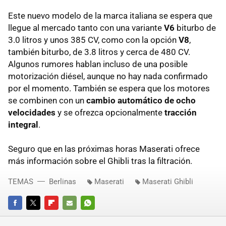
Este nuevo modelo de la marca italiana se espera que
llegue al mercado tanto con una variante
V6
biturbo de
3.0 litros y unos 385 CV, como con la opción
V8
,
también biturbo, de 3.8 litros y cerca de 480 CV.
Algunos rumores hablan incluso de una posible
motorización diésel, aunque no hay nada confirmado
por el momento. También se espera que los motores
se combinen con un
cambio automático de ocho
velocidades
y se ofrezca opcionalmente
tracción
integral
.
Seguro que en las próximas horas Maserati ofrece
más información sobre el Ghibli tras la filtración.
TEMAS
Berlinas
Maserati
Maserati Ghibli
FACEBOOK
TWITTER
FLIPBOARD
E-
WHATSAPP