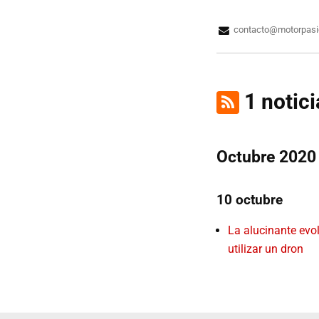
contacto@motorpas
1 notici
Octubre 2020
10 octubre
La alucinante evol
utilizar un dron