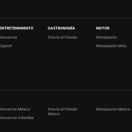
ENTRETENIMIENTO
GASTRONOMÍA
MOTOR
Sensacine
Directo al Paladar
Motorpasión
Espinof
Motorpasión Moto
Sensacine México
Directo al Paladar
Motorpasión México
México
Sensacine Colombia