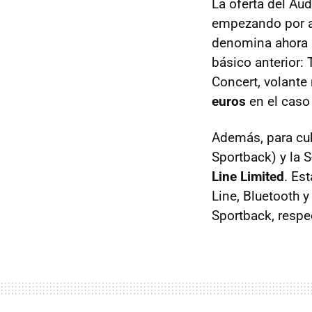
La oferta del Au
empezando por ab
denomina ahora
básico anterior:
Concert, volante
euros
en el caso
Además, para cub
Sportback) y la 
Line Limited
. Es
Line, Bluetooth y
Sportback, respe