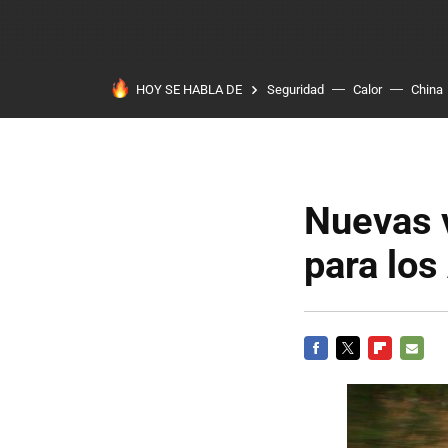
HOY SE HABLA DE
Seguridad
Calor
China
Nuevas v
para los
FACEBOOK
TWITTER
FLIPBOARD
E-
MAIL