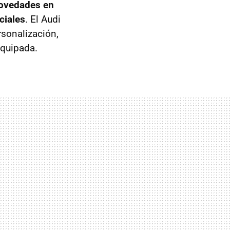
ovedades en
ciales
. El Audi
sonalización,
equipada.