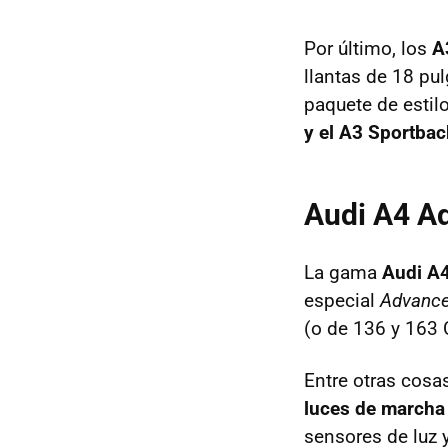
Por último, los
A
llantas de 18 pu
paquete de estilo
y el A3 Sportbac
Audi A4 A
La gama
Audi A4
especial
Advance
(o de 136 y 163 C
Entre otras cosa
luces de marcha
sensores de luz y