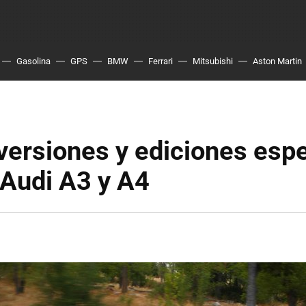
Gasolina
GPS
BMW
Ferrari
Mitsubishi
Aston Martin
ersiones y ediciones espe
 Audi A3 y A4