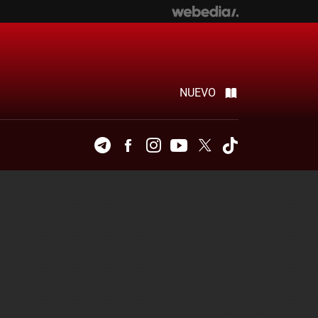
NUEVO
Telegram
Facebook
Instagram
Youtube
Twitter
Tiktok