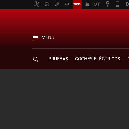
MENÚ
PRUEBAS
COCHES ELÉCTRICOS
COMPRA DE COCHES
MOVILIDAD