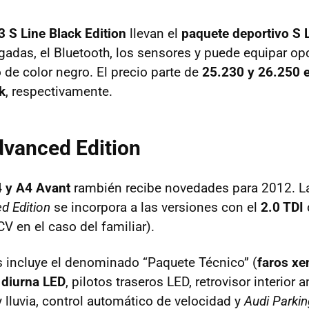
3 S Line Black Edition
llevan el
paquete deportivo S L
lgadas, el Bluetooth, los sensores y puede equipar o
 de color negro. El precio parte de
25.230 y 26.250 
k
, respectivamente.
dvanced Edition
 y A4 Avant
rambién recibe novedades para 2012. L
d Edition
se incorpora a las versiones con el
2.0 TDI
V en el caso del familiar).
s incluye el denominado “Paquete Técnico” (
faros xe
 diurna LED
, pilotos traseros
LED
, retrovisor interior
 lluvia, control automático de velocidad y
Audi Parki