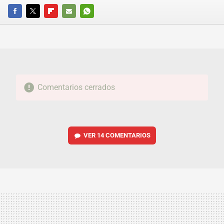
FACEBOOK
TWITTER
FLIPBOARD
E-
WHATSAPP
MAIL
Comentarios cerrados
VER
14 COMENTARIOS