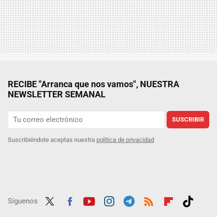
RECIBE "Arranca que nos vamos", NUESTRA
NEWSLETTER SEMANAL
SUSCRIBIR
Suscribiéndote aceptas nuestra
política de privacidad
Síguenos
Twit
Fac
Yout
Inst
Tele
RSS
Flip
Tikt