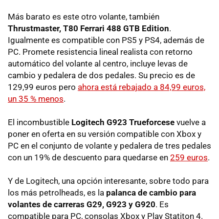
Más barato es este otro volante, también
Thrustmaster, T80 Ferrari 488 GTB Edition
.
Igualmente es compatible con PS5 y PS4, además de
PC. Promete resistencia lineal realista con retorno
automático del volante al centro, incluye levas de
cambio y pedalera de dos pedales. Su precio es de
129,99 euros pero
ahora está rebajado a 84,99 euros,
un 35 % menos
.
El incombustible
Logitech G923 Trueforcese
vuelve a
poner en oferta en su versión compatible con Xbox y
PC en el conjunto de volante y pedalera de tres pedales
con un 19% de descuento para quedarse en
259 euros
.
Y de Logitech, una opción interesante, sobre todo para
los más petrolheads, es la
palanca de cambio para
volantes de carreras G29, G923 y G920
. Es
compatible para PC, consolas Xbox y Play Statiton 4.