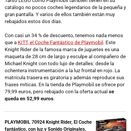
Tanto LEGO como Playmobil también tienen en su
catálogo no pocos coches legendarios de la pequeña y
gran pantalla. Y varios de ellos también están muy
rebajados estos dos días.
Con casi un 34 % de descuento, tenemos nada menos
que a
KITT, el Coche Fantástico de Playmobil
. Este
Knight Rider de la famosa marca de juguetes es una
maqueta de 28 cm de largo y esculpe al compañero de
Michael Knight con todo lujo de detalles: desde la
ochentera instrumentación a la luz frontal en rojo. La
matrícula trasera es giratoria y además reproduce sus
frases míticas. En la tienda de Playmobil se ofrece por
79,99 euros, pero rebajado con la oferta actual
se
queda en 52,99 euros
.
PLAYMOBIL 70924 Knight Rider, El Coche
fantástico, con luz y Sonido Originales,