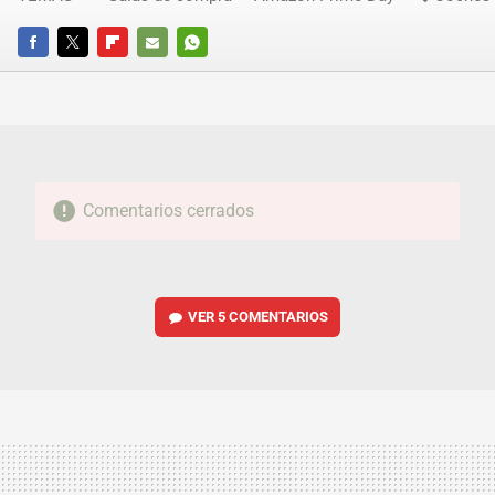
FACEBOOK
TWITTER
FLIPBOARD
E-
WHATSAPP
MAIL
Comentarios cerrados
VER
5 COMENTARIOS