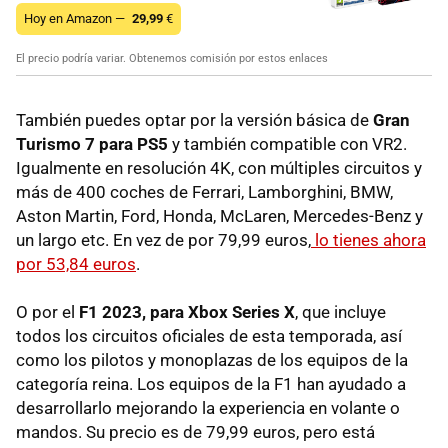
Hoy en Amazon —
29,99
€
El precio podría variar. Obtenemos comisión por estos enlaces
También puedes optar por la versión básica de
Gran
Turismo 7 para PS5
y también compatible con VR2.
Igualmente en resolución 4K, con múltiples circuitos y
más de 400 coches de Ferrari, Lamborghini, BMW,
Aston Martin, Ford, Honda, McLaren, Mercedes-Benz y
un largo etc. En vez de por 79,99 euros,
lo tienes ahora
por 53,84 euros
.
O por el
F1 2023, para Xbox Series X
, que incluye
todos los circuitos oficiales de esta temporada, así
como los pilotos y monoplazas de los equipos de la
categoría reina. Los equipos de la F1 han ayudado a
desarrollarlo mejorando la experiencia en volante o
mandos. Su precio es de 79,99 euros, pero está