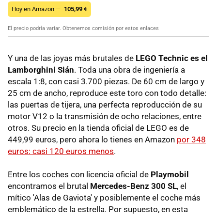
Hoy en Amazon —
105,99
€
El precio podría variar. Obtenemos comisión por estos enlaces
Y una de las joyas más brutales de
LEGO Technic es el
Lamborghini Sián
. Toda una obra de ingeniería a
escala 1:8, con casi 3.700 piezas. De 60 cm de largo y
25 cm de ancho, reproduce este toro con todo detalle:
las puertas de tijera, una perfecta reproducción de su
motor V12 o la transmisión de ocho relaciones, entre
otros. Su precio en la tienda oficial de LEGO es de
449,99 euros, pero ahora lo tienes en Amazon
por 348
euros: casi 120 euros menos
.
Entre los coches con licencia oficial de
Playmobil
encontramos el brutal
Mercedes-Benz 300 SL
, el
mítico 'Alas de Gaviota' y posiblemente el coche más
emblemático de la estrella. Por supuesto, en esta