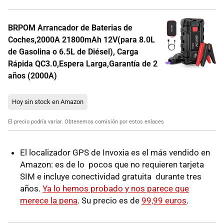
BRPOM Arrancador de Baterias de
Coches,2000A 21800mAh 12V(para 8.0L
de Gasolina o 6.5L de Diésel), Carga
Rápida QC3.0,Espera Larga,Garantía de 2
años (2000A)
Hoy sin stock en Amazon
El precio podría variar. Obtenemos comisión por estos enlaces
El localizador GPS de Invoxia es el más vendido en
Amazon: es de lo pocos que no requieren tarjeta
SIM e incluye conectividad gratuita durante tres
años.
Ya lo hemos probado y nos parece que
merece la pena
. Su precio es de
99,99 euros
.