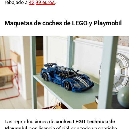
rebajado a
42,99 euros
.
Maquetas de coches de LEGO y Playmobil
Las reproducciones de
coches LEGO Technic o de
Playmobil
, con licencia oficial, son todo un capricho