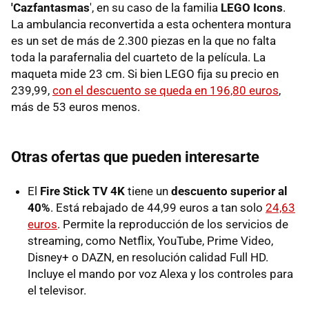
'Cazfantasmas
', en su caso de la familia
LEGO Icons
.
La ambulancia reconvertida a esta ochentera montura
es un set de más de 2.300 piezas en la que no falta
toda la parafernalia del cuarteto de la película. La
maqueta mide 23 cm. Si bien LEGO fija su precio en
239,99,
con el descuento se queda en 196,80 euros
,
más de 53 euros menos.
Otras ofertas que pueden interesarte
El
Fire Stick TV 4K
tiene un
descuento superior al
40%
. Está rebajado de 44,99 euros a tan solo
24,63
euros
. Permite la reproducción de los servicios de
streaming, como Netflix, YouTube, Prime Video,
Disney+ o DAZN, en resolución calidad Full HD.
Incluye el mando por voz Alexa y los controles para
el televisor.