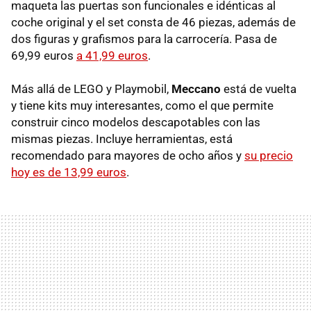
maqueta las puertas son funcionales e idénticas al
coche original y el set consta de 46 piezas, además de
dos figuras y grafismos para la carrocería. Pasa de
69,99 euros
a 41,99 euros
.
Más allá de LEGO y Playmobil,
Meccano
está de vuelta
y tiene kits muy interesantes, como el que permite
construir cinco modelos descapotables con las
mismas piezas. Incluye herramientas, está
recomendado para mayores de ocho años y
su precio
hoy es de 13,99 euros
.