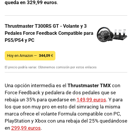
queda en 329,99 euros
.
Thrustmaster T300RS GT - Volante y 3
Pedales Force Feedback Compatible para
PS5/PS4 y PC
Hoy en Amazon —
344,09
€
El precio podría variar. Obtenemos comisión por estos enlaces
Una opción intermedia es el
Thrustmaster TMX
con
Force Feedback y pedalera de dos pedales que se
rebaja un 35% para quedarse en
149,99 euros
. Y para
los que son muy pro en esto del simracing la misma
marca ofrece el volante Formula compatible con PC,
PlayStation y Xbox con una rebaja del 25% quedándose
en
299,99 euros
.