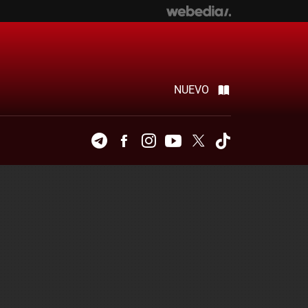
NUEVO
Telegram
Facebook
Instagram
Youtube
Twitter
Tiktok