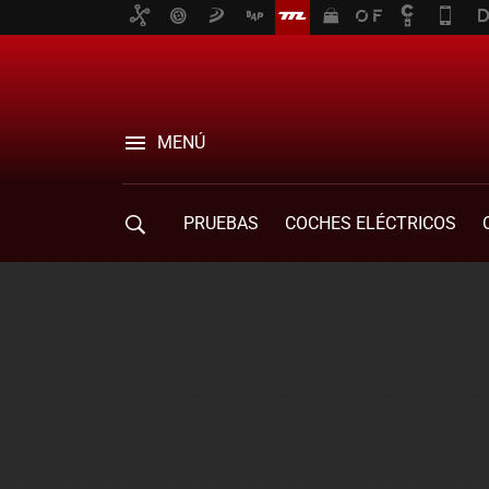
MENÚ
PRUEBAS
COCHES ELÉCTRICOS
COMPRA DE COCHES
MOVILIDAD