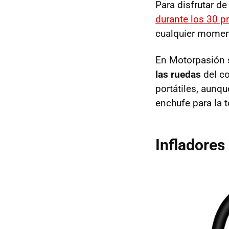
Para disfrutar de
durante los 30 pr
cualquier moment
En Motorpasión
las ruedas
del c
portátiles, aunqu
enchufe para la 
Infladores