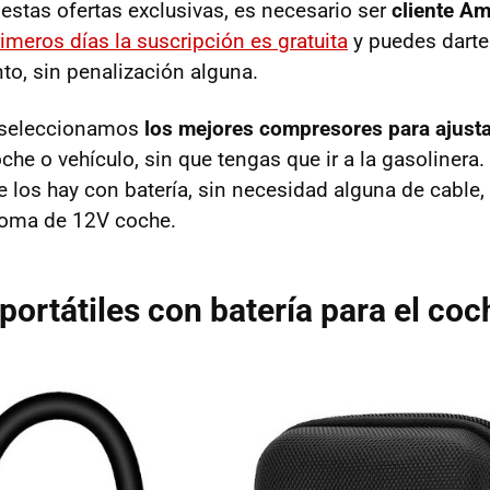
 estas ofertas exclusivas, es necesario ser
cliente A
imeros días la suscripción es gratuita
y puedes darte
o, sin penalización alguna.
 seleccionamos
los mejores compresores para ajusta
oche o vehículo, sin que tengas que ir a la gasolinera
e los hay con batería, sin necesidad alguna de cable,
toma de 12V coche.
 portátiles con batería para el coc