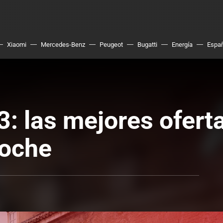
Xiaomi
Mercedes-Benz
Peugeot
Bugatti
Energía
Espa
: las mejores ofert
coche