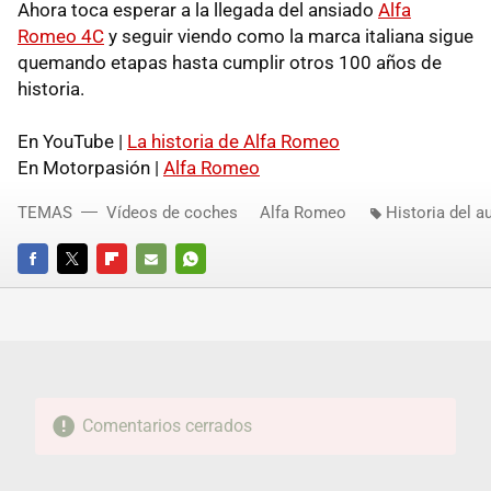
Ahora toca esperar a la llegada del ansiado
Alfa
Romeo 4C
y seguir viendo como la marca italiana sigue
quemando etapas hasta cumplir otros 100 años de
historia.
En YouTube |
La historia de Alfa Romeo
En Motorpasión |
Alfa Romeo
TEMAS
Vídeos de coches
Alfa Romeo
Historia del a
FACEBOOK
TWITTER
FLIPBOARD
E-
WHATSAPP
MAIL
Comentarios cerrados