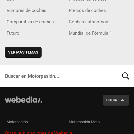
Rumores de coches
Precios de coches
Comparativa de coches
Coches autónomos
Futuro
Mundial de Fórmula 1
VER MÁS TEMAS
BUSCA
SUBIR
Motorpasión
Motorpasión Moto
Otras publicaciones de Webedia