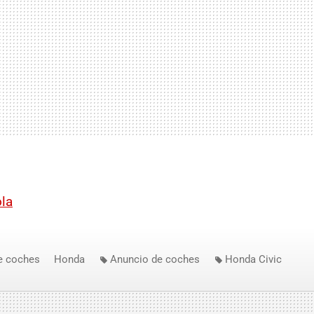
la
e coches
Honda
Anuncio de coches
Honda Civic