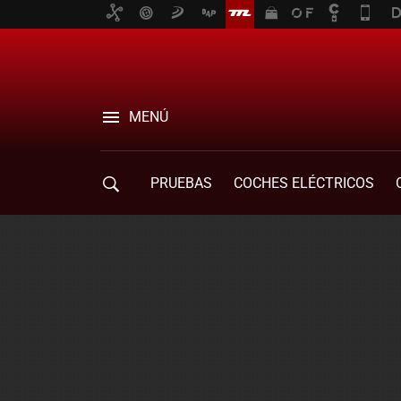
MENÚ
PRUEBAS
COCHES ELÉCTRICOS
COMPRA DE COCHES
MOVILIDAD