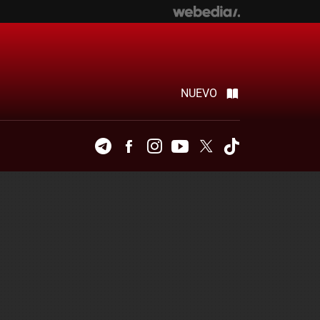
NUEVO
Telegram
Facebook
Instagram
Youtube
Twitter
Tiktok