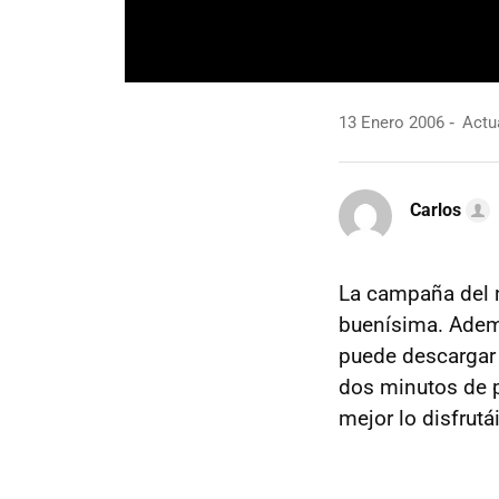
13 Enero 2006
Actua
Carlos
La campaña del
buenísima. Ade
puede descargar 
dos minutos de pu
mejor lo disfrut