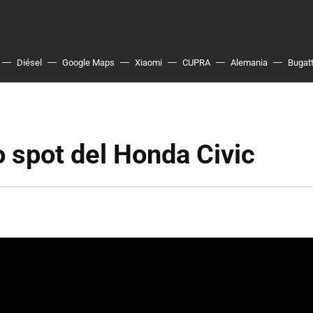
Diésel
Google Maps
Xiaomi
CUPRA
Alemania
Bugatt
 spot del Honda Civic