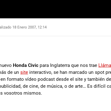
lizado 18 Enero 2007, 12:14
 nuevo
Honda Civic
para Inglaterra que nos trae
Lláma
más de un
site
interactivo, se han marcado un spot pr
en formato vídeo podcast desde el site y también d
blicidad, de cine, de música, o de arte… Es difícil cal
áis vosotros mismos.