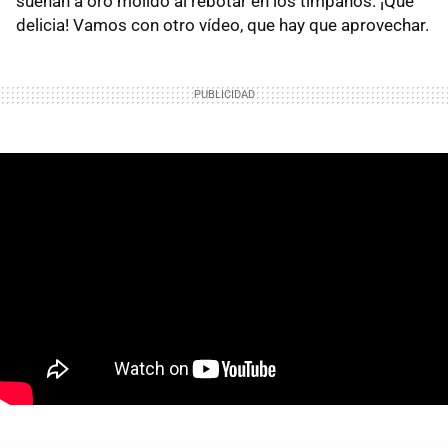
suenan a oro molido al rebotar en los tímpanos. ¡Qué
delicia! Vamos con otro vídeo, que hay que aprovechar.