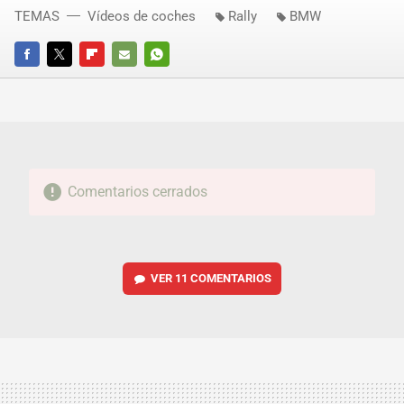
TEMAS
Vídeos de coches
Rally
BMW
FACEBOOK
TWITTER
FLIPBOARD
E-
WHATSAPP
MAIL
Comentarios cerrados
VER
11 COMENTARIOS