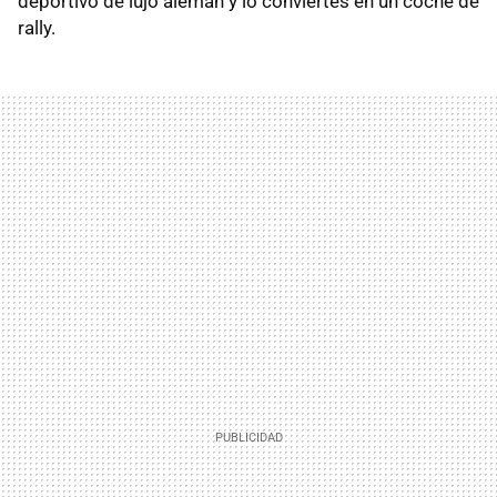
deportivo de lujo alemán y lo conviertes en un coche de
rally.