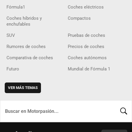
Fórmula1
Coches eléctricos
Coches híbridos y
Compactos
enchufables
SUV
Pruebas de coches
Rumores de coches
Precios de coches
Comparativa de coches
Coches autónomos
Futuro
Mundial de Fórmula 1
VER MÁS TEMAS
BUSCA