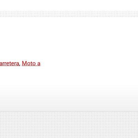
rretera
,
Moto a