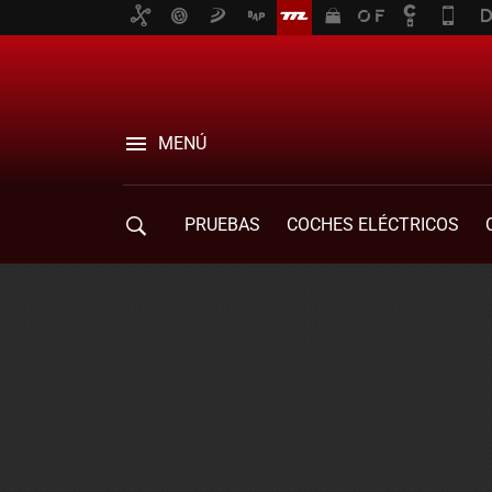
MENÚ
PRUEBAS
COCHES ELÉCTRICOS
COMPRA DE COCHES
MOVILIDAD