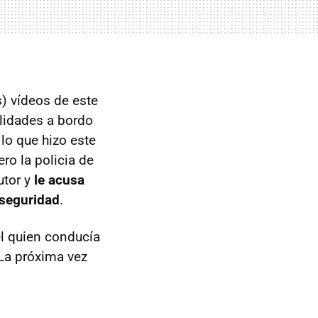
 vídeos de este
ilidades a bordo
lo que hizo este
ero la policia de
utor y
le acusa
 seguridad
.
l quien conducía
 La próxima vez