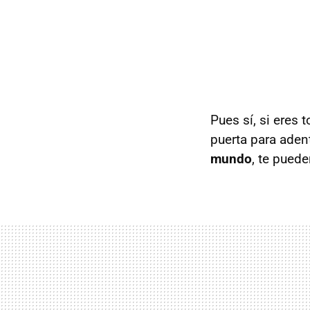
Pues sí, si eres 
puerta para aden
mundo
, te pued