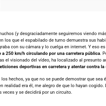
muchos (y desgraciadamente seguiremos viendo más)
, en los que el espabilado de turno demuestra sus hab
raba con su cámara y lo cuelga en internet. Y eso es 
 a 250 km/h circulando por una carretera pública
. P
tras el visionado del vídeo, ha localizado al presunto a
eticiones deportivas en carretera y atentar contra la
 los hechos, ya que no se puede demostrar que sea é
en realidad era él, me alegro de que lo hayan cogido.
 veces y se decidirá por un circuito.