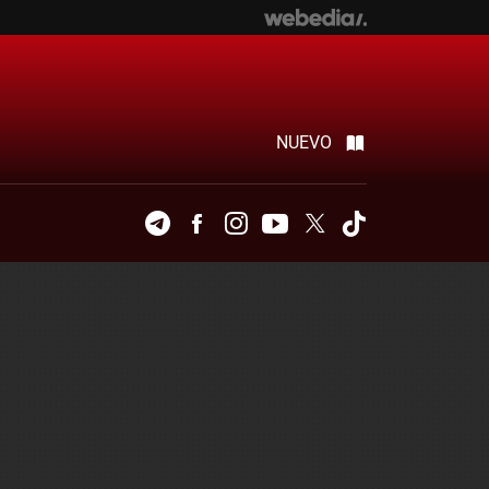
NUEVO
Telegram
Facebook
Instagram
Youtube
Twitter
Tiktok