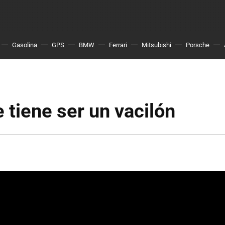
Gasolina
GPS
BMW
Ferrari
Mitsubishi
Porsche
e tiene ser un vacilón