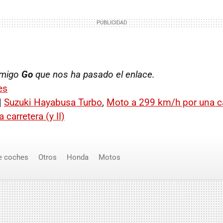
amigo
Go
que nos ha pasado el enlace.
es
|
Suzuki Hayabusa Turbo
,
Moto a 299 km/h por una ca
carretera (y II)
e coches
Otros
Honda
Motos