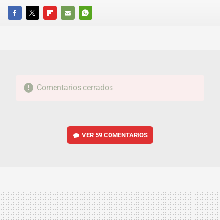
FACEBOOK
TWITTER
FLIPBOARD
E-
WHATSAPP
MAIL
Comentarios cerrados
VER
59 COMENTARIOS