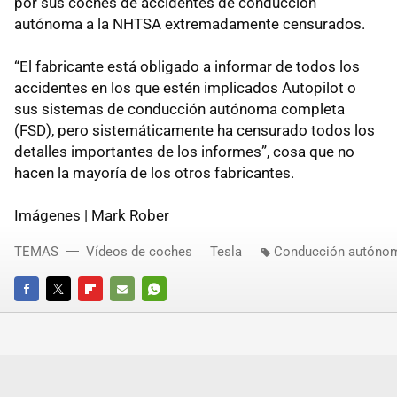
por sus coches de accidentes de conducción
autónoma a la NHTSA extremadamente censurados.
“El fabricante está obligado a informar de todos los
accidentes en los que estén implicados Autopilot o
sus sistemas de conducción autónoma completa
(FSD), pero sistemáticamente ha censurado todos los
detalles importantes de los informes”, cosa que no
hacen la mayoría de los otros fabricantes.
Imágenes | Mark Rober
TEMAS
Vídeos de coches
Tesla
Conducción autóno
FACEBOOK
TWITTER
FLIPBOARD
E-
WHATSAPP
MAIL