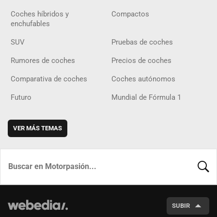
Coches híbridos y
Compactos
enchufables
SUV
Pruebas de coches
Rumores de coches
Precios de coches
Comparativa de coches
Coches autónomos
Futuro
Mundial de Fórmula 1
VER MÁS TEMAS
BUSCA
SUBIR