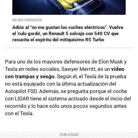
EN MOTORPASIÓN
Adiós al "no me gustan los coches eléctricos". Vuelve
el 'culo gordo', un Renault 5 salvaje con 540 CV que
resucita el espíritu del mitiquísimo R5 Turbo
Para uno de los mayores defensores de Elon Musk y
Tesla en redes sociales, Sawyer Merritt, es un
vídeo
con trampas y sesgo
. Según él, el Tesla de la prueba
no está equipado con la última actualización del
Autopilot FSD. Además, se pregunta porque el coche
con LIDAR tiene el sistema activado desde el inicio del
recorrido y lo hace sólo unos pocos segundos antes
con el Tesla.