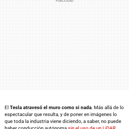
El
Tesla atravesó el muro como si nada
. Más allá de lo
espectacular que resulta, y de poner en imágenes lo
que toda la industria viene diciendo, a saber, no puede
haber conducción autónoma
sin el uso de un LiDAR
,