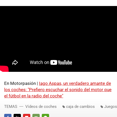
En Motorpasión |
Iago Aspas, un verdadero amante de
los coches: "Prefiero escuchar el sonido del motor que
el fútbol en la radio del coche"
TEMAS
Vídeos de coches
caja de cambios
Juegos