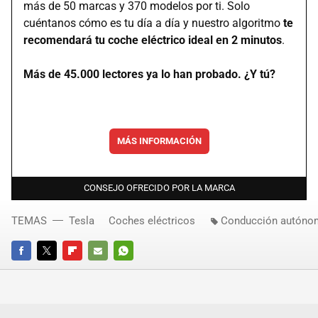
más de 50 marcas y 370 modelos por ti. Solo
cuéntanos cómo es tu día a día y nuestro algoritmo
te
recomendará tu coche eléctrico ideal en 2 minutos
.
Más de 45.000 lectores ya lo han probado. ¿Y tú?
MÁS INFORMACIÓN
CONSEJO OFRECIDO POR LA MARCA
TEMAS
Tesla
Coches eléctricos
Conducción autóno
FACEBOOK
TWITTER
FLIPBOARD
E-
WHATSAPP
MAIL