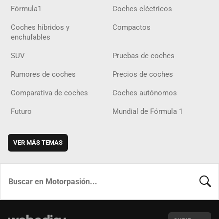
Fórmula1
Coches eléctricos
Coches híbridos y
Compactos
enchufables
SUV
Pruebas de coches
Rumores de coches
Precios de coches
Comparativa de coches
Coches autónomos
Futuro
Mundial de Fórmula 1
VER MÁS TEMAS
BUSCA