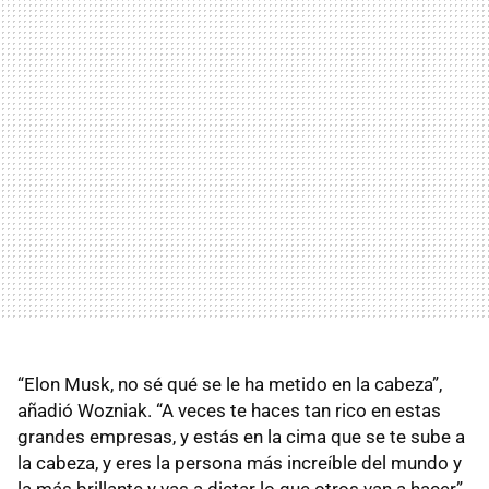
“Elon Musk, no sé qué se le ha metido en la cabeza”,
añadió Wozniak. “A veces te haces tan rico en estas
grandes empresas, y estás en la cima que se te sube a
la cabeza, y eres la persona más increíble del mundo y
la más brillante y vas a dictar lo que otros van a hacer”.