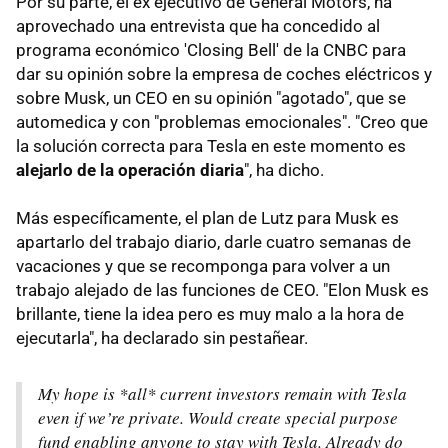
Por su parte, el ex ejecutivo de General Motors, ha
aprovechado una entrevista que ha concedido al
programa económico 'Closing Bell' de la CNBC para
dar su opinión sobre la empresa de coches eléctricos y
sobre Musk, un CEO en su opinión "agotado", que se
automedica y con "problemas emocionales". "Creo que
la solución correcta para Tesla en este momento es
alejarlo de la operación diaria
", ha dicho.
Más específicamente, el plan de Lutz para Musk es
apartarlo del trabajo diario, darle cuatro semanas de
vacaciones y que se recomponga para volver a un
trabajo alejado de las funciones de CEO. "Elon Musk es
brillante, tiene la idea pero es muy malo a la hora de
ejecutarla", ha declarado sin pestañear.
My hope is *all* current investors remain with Tesla
even if we’re private. Would create special purpose
fund enabling anyone to stay with Tesla. Already do