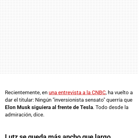
Recientemente, en
una entrevista a la CNBC
, ha vuelto a
dar el titular: Ningún "inversionista sensato" querría que
Elon Musk siguiera al frente de Tesla
. Todo desde la
admiración, dice.
Lutz se queda más ancho que largo