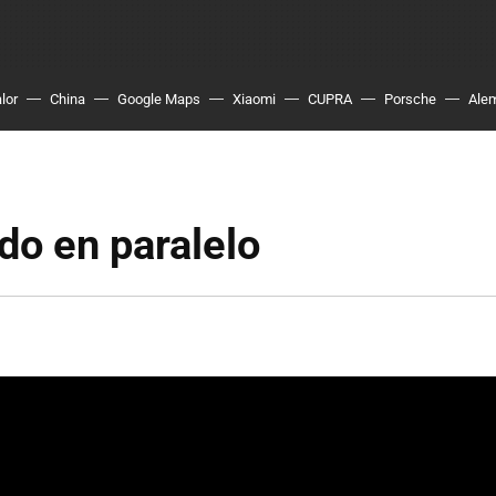
lor
China
Google Maps
Xiaomi
CUPRA
Porsche
Ale
do en paralelo