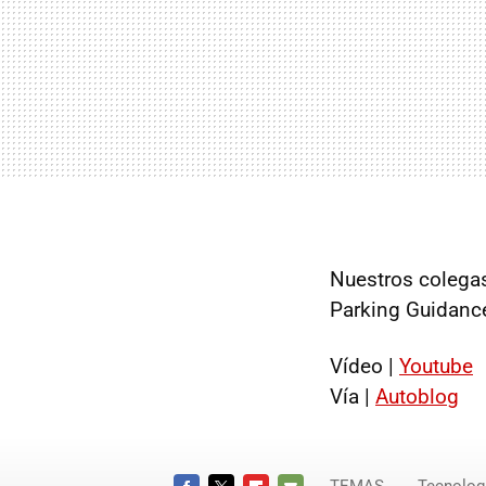
Nuestros colega
Parking Guidanc
Vídeo |
Youtube
Vía |
Autoblog