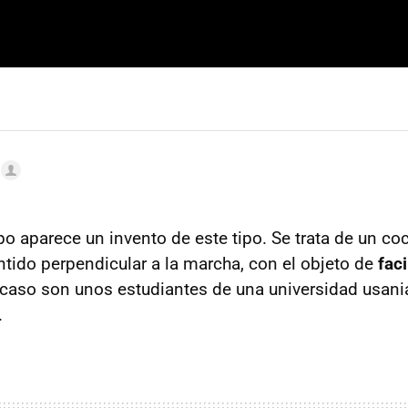
po aparece un invento de este tipo. Se trata de un c
tido perpendicular a la marcha, con el objeto de
faci
 caso son unos estudiantes de una universidad usani
.