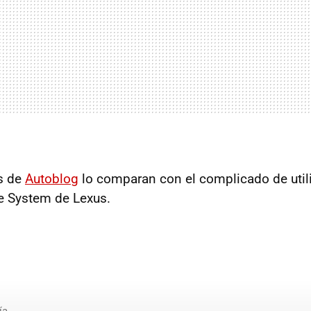
s de
Autoblog
lo comparan con el complicado de util
e System de Lexus.