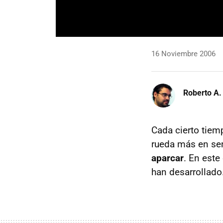
16 Noviembre 2006
Roberto A.
Cada cierto tiem
rueda más en sen
aparcar
. En este
han desarrollado