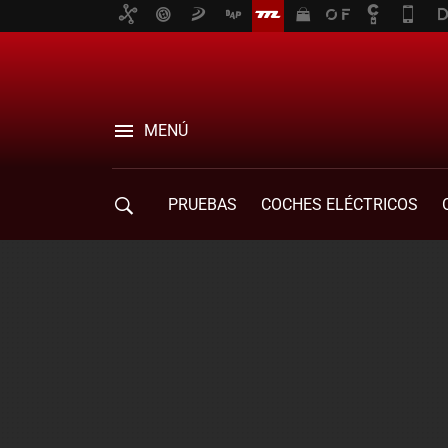
MENÚ
PRUEBAS
COCHES ELÉCTRICOS
COMPRA DE COCHES
MOVILIDAD