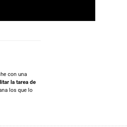
oche con una
litar la tarea de
ana los que lo