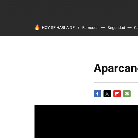
HOY SE HABLA DE
Famosos
Seguridad
Ca
Aparcan
FACEBOOK
TWITTER
FLIPBOARD
E-
MAIL