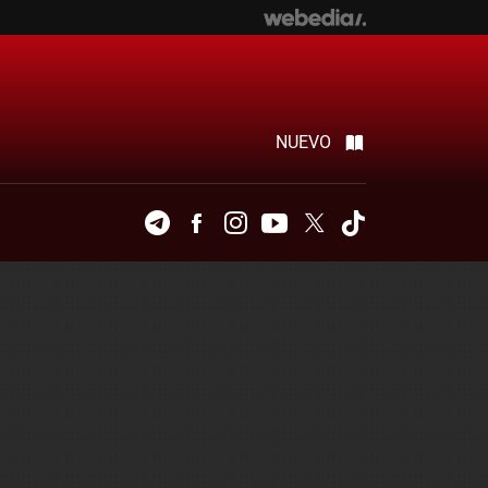
NUEVO
Telegram
Facebook
Instagram
Youtube
Twitter
Tiktok