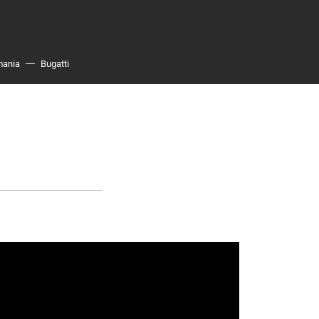
mania
Bugatti