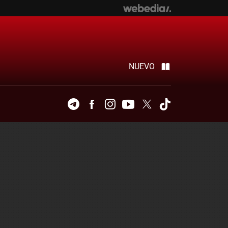
NUEVO
Telegram
Facebook
Instagram
Youtube
Twitter
Tiktok