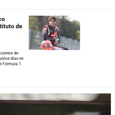
ico
tituto de
carrera de
uince días en
de Fórmula 1.