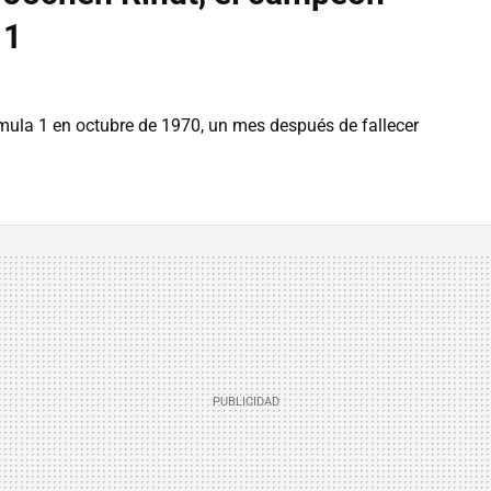
 1
ula 1 en octubre de 1970, un mes después de fallecer