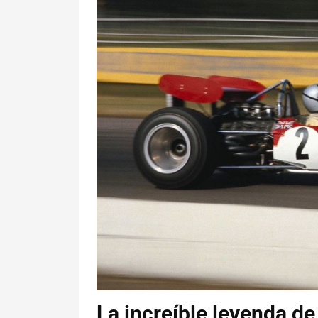
La increíble leyenda d