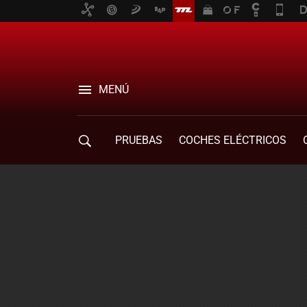
MENÚ
PRUEBAS
COCHES ELÉCTRICOS
COMPRA DE COCHES
MOVILIDAD