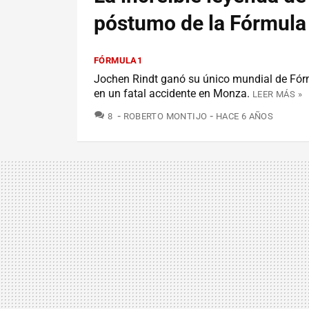
póstumo de la Fórmula
FÓRMULA1
Jochen Rindt ganó su único mundial de Fórm
en un fatal accidente en Monza.
LEER MÁS »
COMENTARIOS
8
ROBERTO MONTIJO
HACE 6 AÑOS