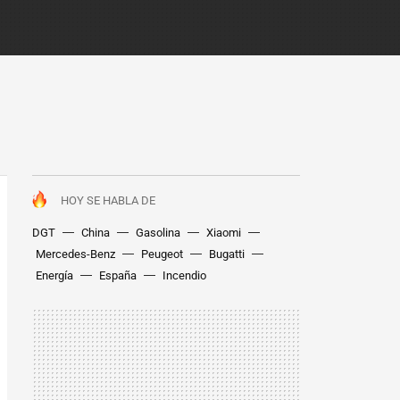
HOY SE HABLA DE
DGT
China
Gasolina
Xiaomi
Mercedes-Benz
Peugeot
Bugatti
Energía
España
Incendio