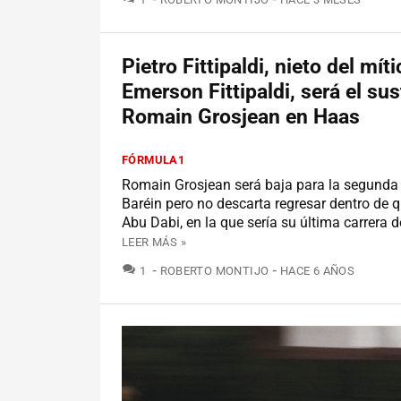
Pietro Fittipaldi, nieto del mít
Emerson Fittipaldi, será el sus
Romain Grosjean en Haas
FÓRMULA1
Romain Grosjean será baja para la segunda 
Baréin pero no descarta regresar dentro de q
Abu Dabi, en la que sería su última carrera 
LEER MÁS »
COMENTARIOS
1
ROBERTO MONTIJO
HACE 6 AÑOS