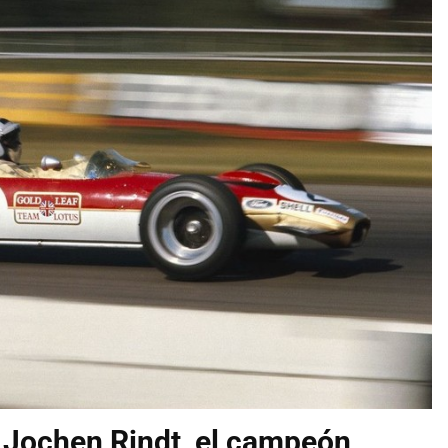
e Jochen Rindt, el campeón