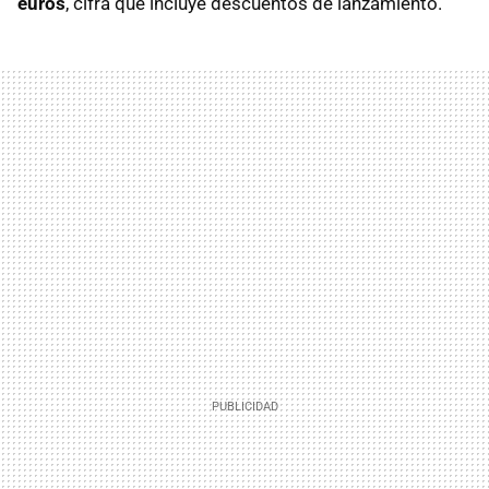
euros
, cifra que incluye descuentos de lanzamiento.