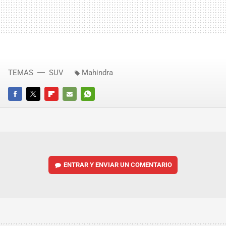
TEMAS
SUV
Mahindra
FACEBOOK
TWITTER
FLIPBOARD
E-
WHATSAPP
MAIL
ENTRAR Y ENVIAR UN COMENTARIO