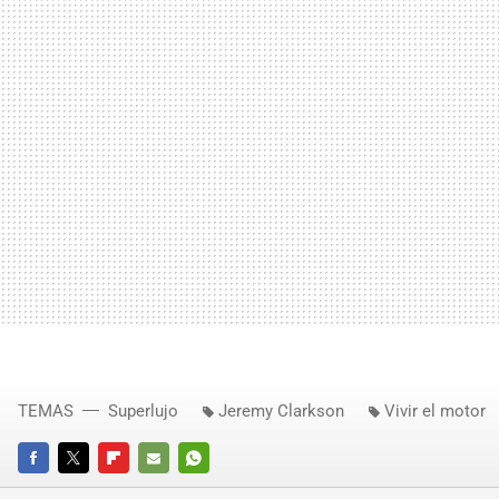
TEMAS
Superlujo
Jeremy Clarkson
Vivir el motor
FACEBOOK
TWITTER
FLIPBOARD
E-
WHATSAPP