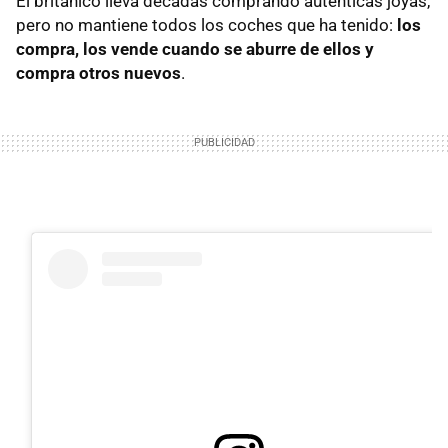
El británico lleva décadas comprando auténticas joyas,
pero no mantiene todos los coches que ha tenido:
los
compra, los vende cuando se aburre de ellos y
compra otros nuevos
.