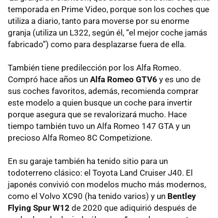
temporada en Prime Video, porque son los coches que
utiliza a diario, tanto para moverse por su enorme
granja (utiliza un L322, según él, “el mejor coche jamás
fabricado”) como para desplazarse fuera de ella.
También tiene predilección por los Alfa Romeo.
Compró hace años un
Alfa Romeo GTV6
y es uno de
sus coches favoritos, además, recomienda comprar
este modelo a quien busque un coche para invertir
porque asegura que se revalorizará mucho. Hace
tiempo también tuvo un Alfa Romeo 147 GTA y un
precioso Alfa Romeo 8C Competizione.
En su garaje también ha tenido sitio para un
todoterreno clásico: el Toyota Land Cruiser J40. El
japonés convivió con modelos mucho más modernos,
como el Volvo XC90 (ha tenido varios) y un
Bentley
Flying Spur W12
de 2020 que adiquirió después de