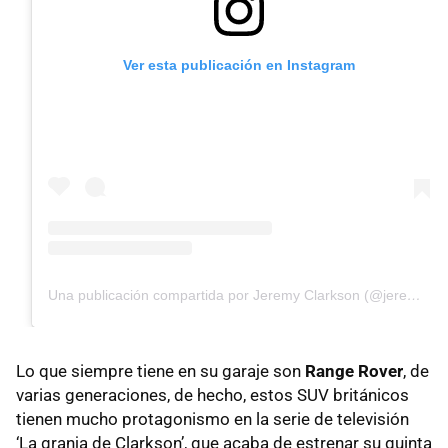
Ver esta publicación en Instagram
Una publicación compartida por Jeremy Clarkson (@jeremyclarkson1)
Lo que siempre tiene en su garaje son
Range Rover
, de
varias generaciones, de hecho, estos SUV británicos
tienen mucho protagonismo en la serie de televisión
‘La granja de Clarkson’, que acaba de estrenar su quinta