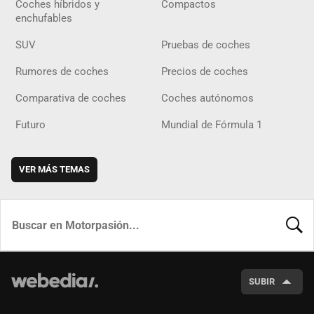
Coches híbridos y
Compactos
enchufables
SUV
Pruebas de coches
Rumores de coches
Precios de coches
Comparativa de coches
Coches autónomos
Futuro
Mundial de Fórmula 1
VER MÁS TEMAS
BUSCA
SUBIR