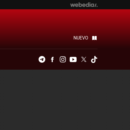
NUEVO
Telegram
Facebook
Instagram
Youtube
Twitter
Tiktok