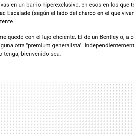
ivas en un barrio hiperexclusivo, en esos en los que 
lac Escalade (según el lado del charco en el que viva
tente.
 quedo con el lujo eficiente. El de un Bentley o, a ot
guna otra "premium generalista". Independientement
o tenga, bienvenido sea.