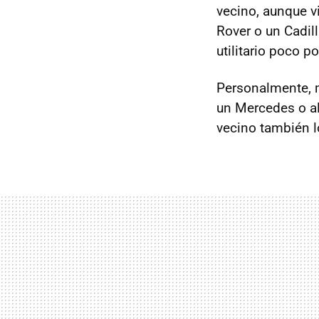
vecino, aunque v
Rover o un Cadil
utilitario poco po
Personalmente, me
un Mercedes o al
vecino también l