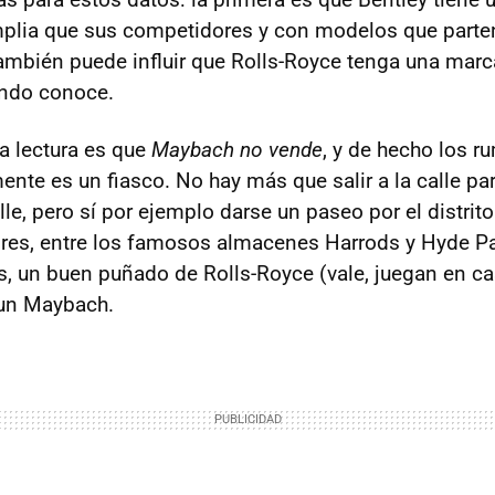
plia que sus competidores y con modelos que parte
ambién puede influir que Rolls-Royce tenga una mar
undo conoce.
a lectura es que
Maybach no vende
, y de hecho los 
te es un fiasco. No hay más que salir a la calle par
lle, pero sí por ejemplo darse un paseo por el distri
dres, entre los famosos almacenes Harrods y Hyde P
s, un buen puñado de Rolls-Royce (vale, juegan en ca
r un Maybach.