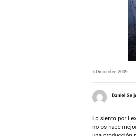
6 Diciembre 2009
Daniel Seij
Lo siento por Le
no os hace mejor
una producción r