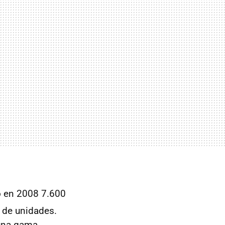
ó en 2008 7.600
 de unidades.
 una gama