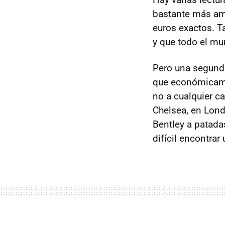
bastante más am
euros exactos. T
y que todo el m
Pero una segund
que económicamen
no a cualquier ca
Chelsea, en Lon
Bentley a patada
difícil encontra