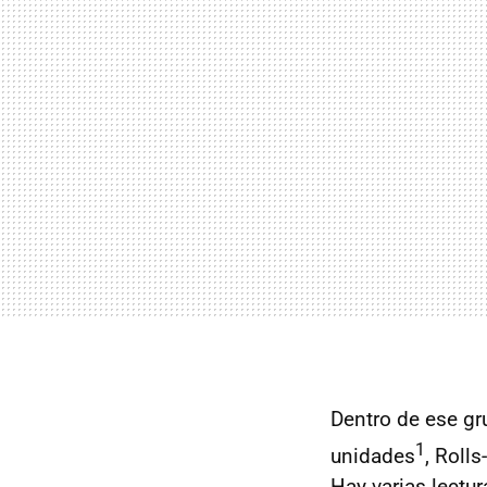
Dentro de ese gr
1
unidades
, Roll
Hay varias lectu