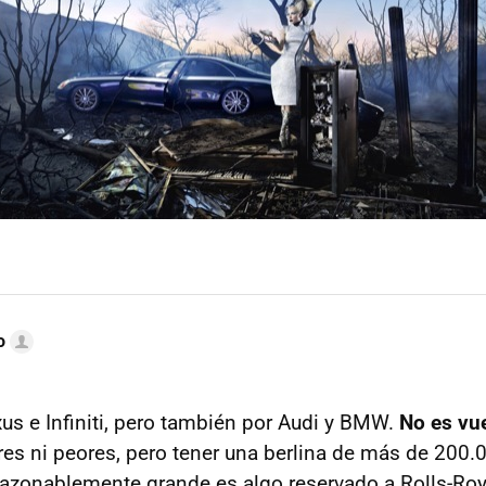
o
xus e Infiniti, pero también por Audi y BMW.
No es vu
es ni peores, pero tener una berlina de más de 200.
azonablemente grande es algo reservado a Rolls-Roy