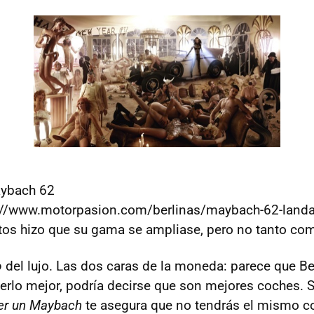
aybach 62
s://www.motorpasion.com/berlinas/maybach-62-landa
tos hizo que su gama se ampliase, pero no tanto co
o
del lujo. Las dos caras de la moneda: parece que Ben
rlo mejor, podría decirse que son mejores coches. S
er un Maybach
te asegura que no tendrás el mismo c