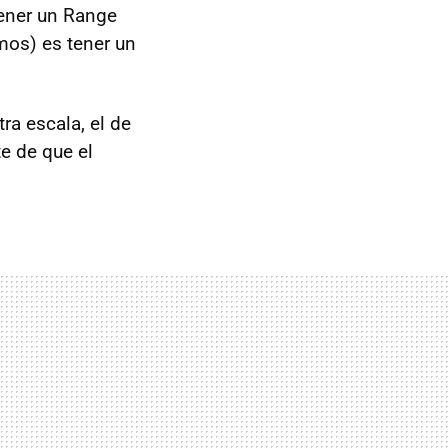
tener un Range
mos) es tener un
ra escala, el de
e de que el