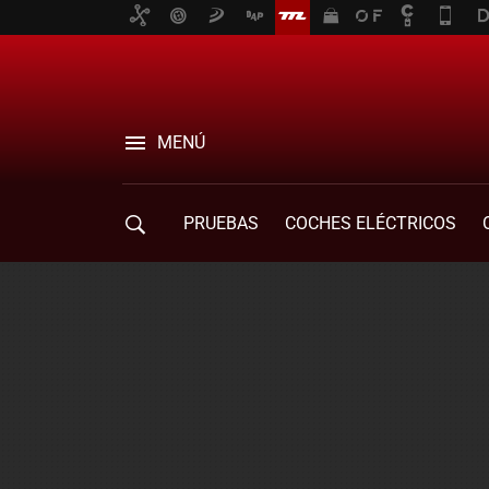
MENÚ
PRUEBAS
COCHES ELÉCTRICOS
COMPRA DE COCHES
MOVILIDAD