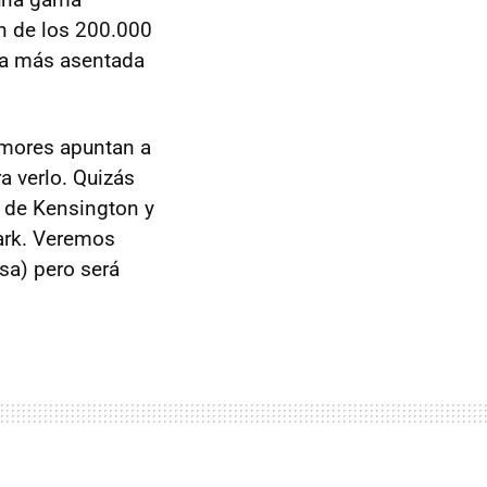
n de los 200.000
ca más asentada
rumores apuntan a
a verlo. Quizás
to de Kensington y
ark. Veremos
sa) pero será