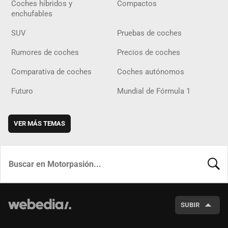
Coches híbridos y
Compactos
enchufables
SUV
Pruebas de coches
Rumores de coches
Precios de coches
Comparativa de coches
Coches autónomos
Futuro
Mundial de Fórmula 1
VER MÁS TEMAS
BUSCA
SUBIR