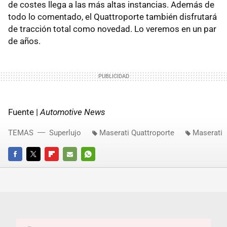
de costes llega a las más altas instancias. Además de
todo lo comentado, el Quattroporte también disfrutará
de tracción total como novedad. Lo veremos en un par
de años.
Fuente |
Automotive News
TEMAS
Superlujo
Maserati Quattroporte
Maserati
FACEBOOK
TWITTER
FLIPBOARD
E-
WHATSAPP
MAIL