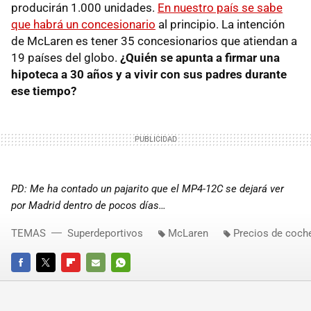
producirán 1.000 unidades.
En nuestro país se sabe
que habrá un concesionario
al principio. La intención
de McLaren es tener 35 concesionarios que atiendan a
19 países del globo.
¿Quién se apunta a firmar una
hipoteca a 30 años y a vivir con sus padres durante
ese tiempo?
PD: Me ha contado un pajarito que el MP4-12C se dejará ver
por Madrid dentro de pocos días…
TEMAS
Superdeportivos
McLaren
Precios de coch
FACEBOOK
TWITTER
FLIPBOARD
E-
WHATSAPP
MAIL