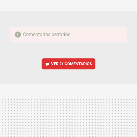
MAIL
Comentarios cerrados
VER
21 COMENTARIOS