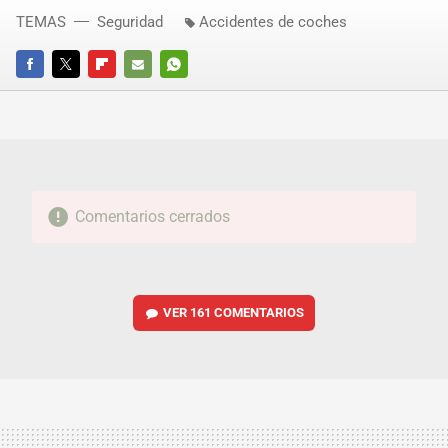
TEMAS
Seguridad
Accidentes de coches
FACEBOOK
TWITTER
FLIPBOARD
E-
WHATSAPP
MAIL
Comentarios cerrados
VER
161 COMENTARIOS