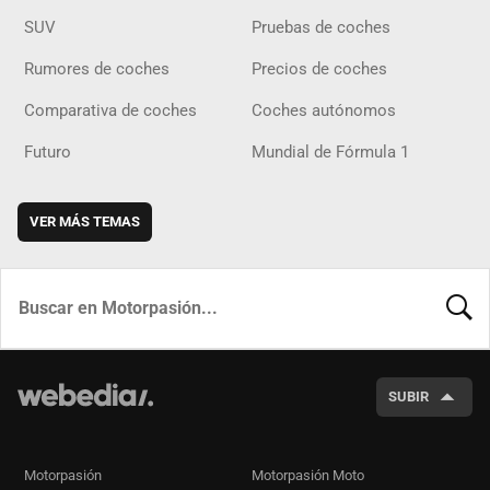
SUV
Pruebas de coches
Rumores de coches
Precios de coches
Comparativa de coches
Coches autónomos
Futuro
Mundial de Fórmula 1
VER MÁS TEMAS
BUSCA
SUBIR
Motorpasión
Motorpasión Moto