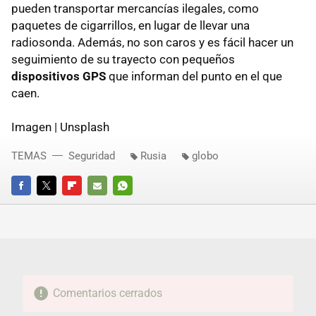
pueden transportar mercancías ilegales, como
paquetes de cigarrillos, en lugar de llevar una
radiosonda. Además, no son caros y es fácil hacer un
seguimiento de su trayecto con pequeños
dispositivos GPS
que informan del punto en el que
caen.
Imagen | Unsplash
TEMAS
Seguridad
Rusia
globo
FACEBOOK
TWITTER
FLIPBOARD
E-
WHATSAPP
MAIL
Comentarios cerrados