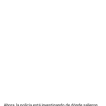
Ahora, la policía está investigando de dónde salieron