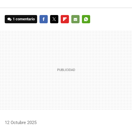
1 comentario
FACEBOOK
TWITTER
FLIPBOARD
E-
WHATSAPP
MAIL
12 Octubre 2025