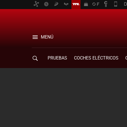
MENÚ
PRUEBAS
COCHES ELÉCTRICOS
COMPRA DE COCHES
MOVILIDAD