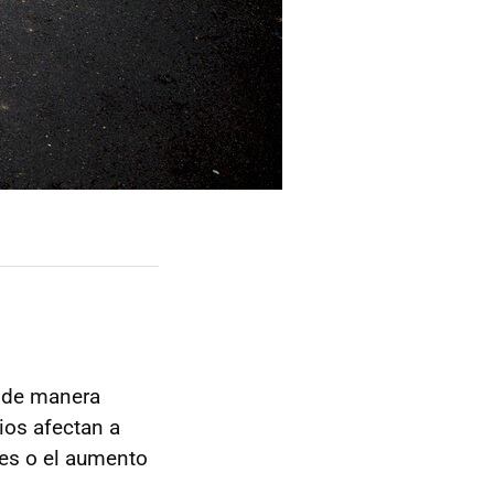
n de manera
bios afectan a
tes o el aumento