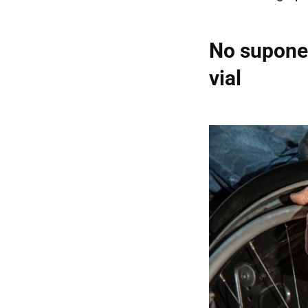
No supone 
vial