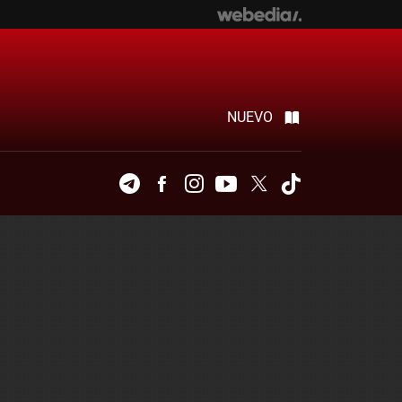
NUEVO
Telegram
Facebook
Instagram
Youtube
Twitter
Tiktok