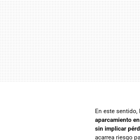
En este sentido,
aparcamiento en
sin implicar pér
acarrea riesgo pa