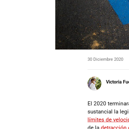
30 Diciembre 2020
Victoria F
El 2020 terminar
sustancial la leg
límites de veloc
de la
detracción 