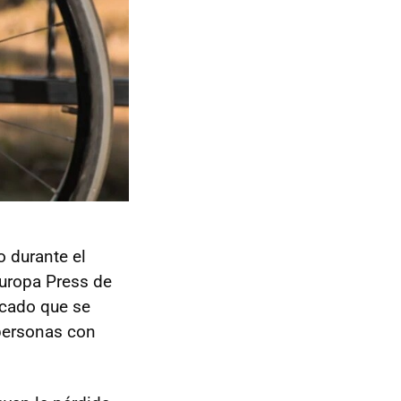
o durante el
Europa Press de
licado que se
 personas con