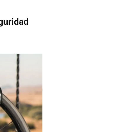
guridad