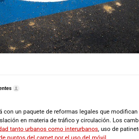
uentes
á con un paquete de reformas legales que modifica
islación en materia de tráfico y circulación. Los cam
idad tanto urbanos como interurbanos
, uso de patine
de puntos del carnet por el uso del móvil
.