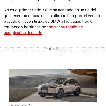
No es el primer Serie 3 que ha acabado en un río del
que tenemos noticia en los últimos tiempos: el verano
pasado un joven tiraba su BMW a las aguas tras un
estupendo berrinche por
no ser su regalo de
cumpleaños deseado
.