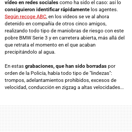
vídeo en redes sociales
como ha sido el caso: así lo
consiguieron identificar rápidamente
los agentes.
Según recoge ABC
, en los vídeos se ve al ahora
detenido en compañía de otros cinco amigos,
realizando todo tipo de maniobras de riesgo con este
pobre BMW Serie 3 y en carretera abierta, más allá del
que retrata el momento en el que acaban
precipitándolo al agua.
En estas
grabaciones, que han sido borradas
por
orden de la Policía, había todo tipo de "lindezas":
trompos, adelantamientos prohibidos, excesos de
velocidad, conducción en zigzag a altas velocidades...