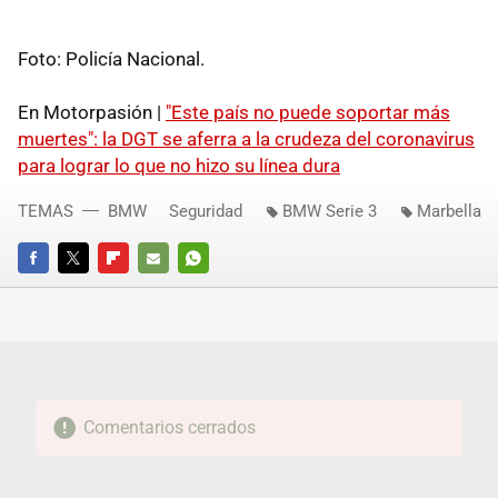
Foto: Policía Nacional.
En Motorpasión |
"Este país no puede soportar más
muertes": la DGT se aferra a la crudeza del coronavirus
para lograr lo que no hizo su línea dura
TEMAS
BMW
Seguridad
BMW Serie 3
Marbella
FACEBOOK
TWITTER
FLIPBOARD
E-
WHATSAPP
MAIL
Comentarios cerrados