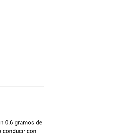
on 0,6 gramos de
o conducir con