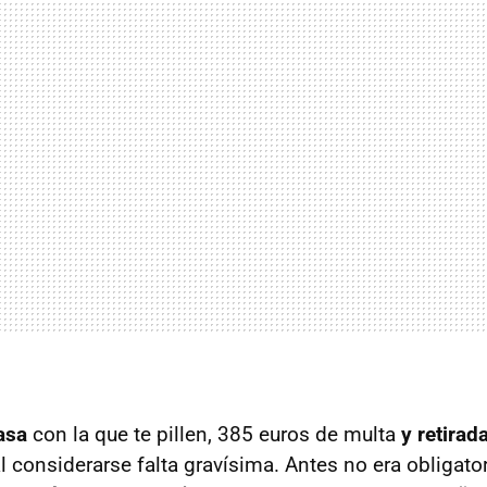
asa
con la que te pillen, 385 euros de multa
y retirad
l considerarse falta gravísima. Antes no era obligato