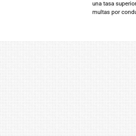
una tasa superio
multas por cond