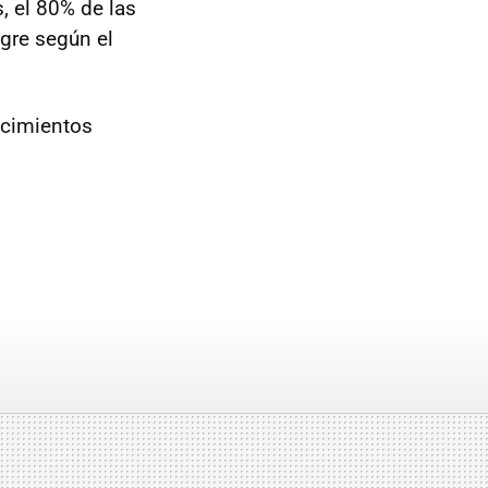
, el 80% de las
ngre según el
ecimientos