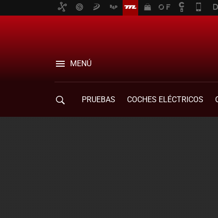
MENÚ
PRUEBAS
COCHES ELÉCTRICOS
COMPRA DE COCHES
MOVILIDAD