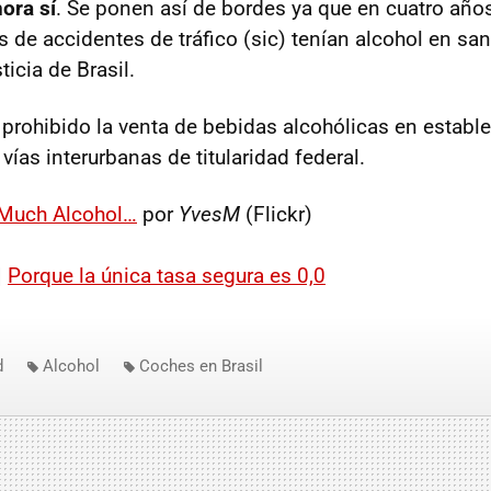
ora sí
. Se ponen así de bordes ya que en cuatro años
s de accidentes de tráfico (sic) tenían alcohol en sa
ticia de Brasil.
prohibido la venta de bebidas alcohólicas en establ
vías interurbanas de titularidad federal.
Much Alcohol…
por
YvesM
(Flickr)
|
Porque la única tasa segura es 0,0
d
Alcohol
Coches en Brasil