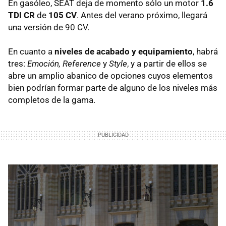
En gasóleo,
SEAT
deja de momento sólo un motor
1.6
TDI
CR
de
105 CV
. Antes del verano próximo, llegará
una versión de 90 CV.
En cuanto a
niveles de acabado y equipamiento
, habrá
tres:
Emoción, Reference
y
Style
, y a partir de ellos se
abre un amplio abanico de opciones cuyos elementos
bien podrían formar parte de alguno de los niveles más
completos de la gama.