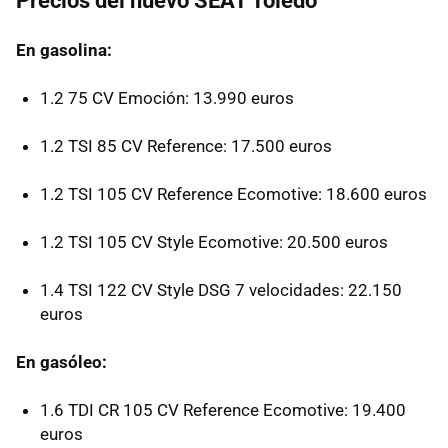
Precios del nuevo
SEAT
Toledo
En gasolina:
1.2 75 CV Emoción: 13.990 euros
1.2
TSI
85 CV Reference: 17.500 euros
1.2
TSI
105 CV Reference Ecomotive: 18.600 euros
1.2
TSI
105 CV Style Ecomotive: 20.500 euros
1.4
TSI
122 CV Style
DSG
7 velocidades: 22.150
euros
En gasóleo:
1.6
TDI
CR 105 CV Reference Ecomotive: 19.400
euros