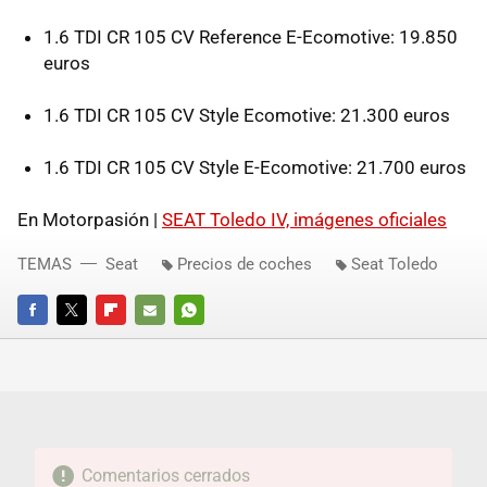
1.6
TDI
CR 105 CV Reference E-Ecomotive: 19.850
euros
1.6
TDI
CR 105 CV Style Ecomotive: 21.300 euros
1.6
TDI
CR 105 CV Style E-Ecomotive: 21.700 euros
En Motorpasión |
SEAT
Toledo IV, imágenes oficiales
TEMAS
Seat
Precios de coches
Seat Toledo
FACEBOOK
TWITTER
FLIPBOARD
E-
WHATSAPP
MAIL
Comentarios cerrados