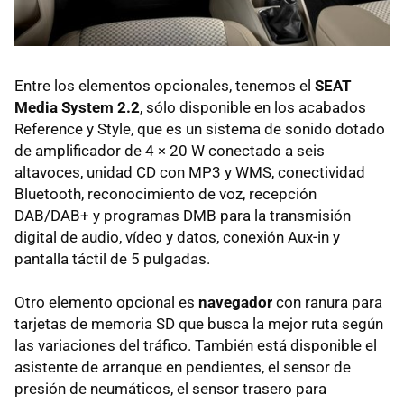
Entre los elementos opcionales, tenemos el
SEAT
Media System 2.2
, sólo disponible en los acabados
Reference y Style, que es un sistema de sonido dotado
de amplificador de 4 × 20 W conectado a seis
altavoces, unidad CD con MP3 y
WMS
, conectividad
Bluetooth, reconocimiento de voz, recepción
DAB
/DAB+ y programas
DMB
para la transmisión
digital de audio, vídeo y datos, conexión Aux-in y
pantalla táctil de 5 pulgadas.
Otro elemento opcional es
navegador
con ranura para
tarjetas de memoria SD que busca la mejor ruta según
las variaciones del tráfico. También está disponible el
asistente de arranque en pendientes, el sensor de
presión de neumáticos, el sensor trasero para