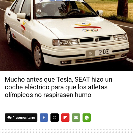
Mucho antes que Tesla, SEAT hizo un
coche eléctrico para que los atletas
olímpicos no respirasen humo
1 comentario
FACEBOOK
TWITTER
FLIPBOARD
E-
WHATSAPP