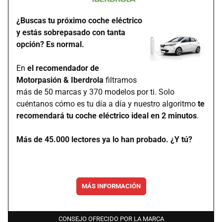
¿Buscas tu próximo coche eléctrico
y estás sobrepasado con tanta
opción? Es normal.
En
el recomendador de
Motorpasión & Iberdrola
filtramos
más de 50 marcas y 370 modelos por ti. Solo
cuéntanos cómo es tu día a día y nuestro algoritmo
te
recomendará tu coche eléctrico ideal en 2 minutos
.
Más de 45.000 lectores ya lo han probado. ¿Y tú?
MÁS INFORMACIÓN
CONSEJO OFRECIDO POR LA MARCA