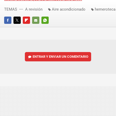
TEMAS
A revisión
Aire acondicionado
hemeroteca
FACEBOOK
TWITTER
FLIPBOARD
E-
WHATSAPP
MAIL
ENTRAR Y ENVIAR UN COMENTARIO