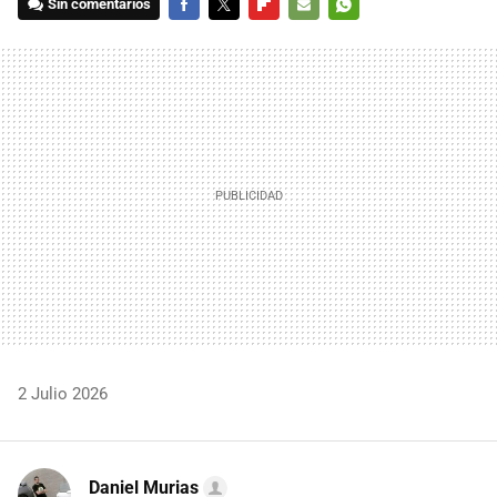
Sin comentarios
FACEBOOK
TWITTER
FLIPBOARD
E-
WHATSAPP
MAIL
2 Julio 2026
Daniel Murias