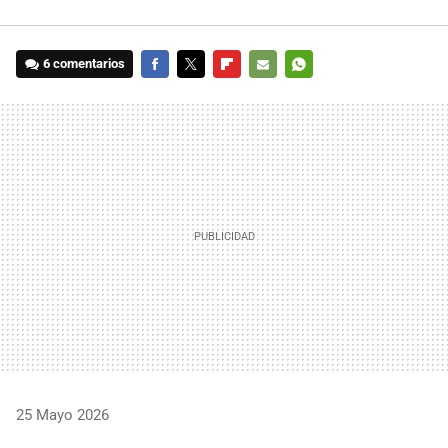
6 comentarios
FACEBOOK
TWITTER
FLIPBOARD
E-
WHATSAPP
MAIL
25 Mayo 2026