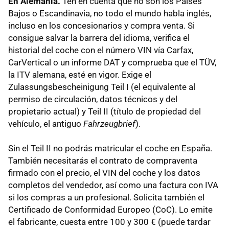
En Alemania.
Ten en cuenta que no son los Países
Bajos o Escandinavia, no todo el mundo habla inglés,
incluso en los concesionarios y compra venta. Si
consigue salvar la barrera del idioma, verifica el
historial del coche con el número VIN vía Carfax,
CarVertical o un informe DAT y comprueba que el TÜV,
la ITV alemana, esté en vigor. Exige el
Zulassungsbescheinigung Teil I (el equivalente al
permiso de circulación, datos técnicos y del
propietario actual) y Teil II (título de propiedad del
vehículo, el antiguo
Fahrzeugbrief
).
Sin el Teil II no podrás matricular el coche en España.
También necesitarás el contrato de compraventa
firmado con el precio, el VIN del coche y los datos
completos del vendedor, así como una factura con IVA
si los compras a un profesional. Solicita también el
Certificado de Conformidad Europeo (CoC). Lo emite
el fabricante, cuesta entre 100 y 300 € (puede tardar