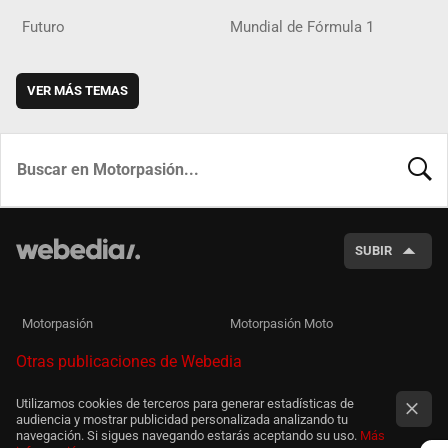
Futuro
Mundial de Fórmula 1
VER MÁS TEMAS
BUSCA
SUBIR
Motorpasión
Motorpasión Moto
Otras publicaciones de Webedia
Utilizamos cookies de terceros para generar estadísticas de
audiencia y mostrar publicidad personalizada analizando tu
navegación. Si sigues navegando estarás aceptando su uso.
Más