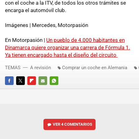
con el coche a la ITV, de todos los otros trámites se
encarga el automóvil club.
Imágenes | Mercedes, Motorpasión
En Motorpasión |
Un pueblo de 4.000 habitantes en
Dinamarca quiere organizar una carrera de Fórmula 1.
Ya tienen encargado hasta el diseño del circuito
TEMAS
A revisión
Comprar un coche en Alemania
FACEBOOK
TWITTER
FLIPBOARD
E-
WHATSAPP
MAIL
VER
4 COMENTARIOS