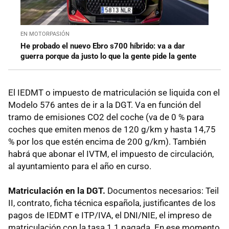
EN MOTORPASIÓN
He probado el nuevo Ebro s700 híbrido: va a dar
guerra porque da justo lo que la gente pide la gente
El IEDMT o impuesto de matriculación se liquida con el
Modelo 576 antes de ir a la DGT. Va en función del
tramo de emisiones CO2 del coche (va de 0 % para
coches que emiten menos de 120 g/km y hasta 14,75
% por los que estén encima de 200 g/km). También
habrá que abonar el IVTM, el impuesto de circulación,
al ayuntamiento para el año en curso.
Matriculación en la DGT.
Documentos necesarios: Teil
II, contrato, ficha técnica española, justificantes de los
pagos de IEDMT e ITP/IVA, el DNI/NIE, el impreso de
matriculación con la tasa 1.1 pagada. En ese momento