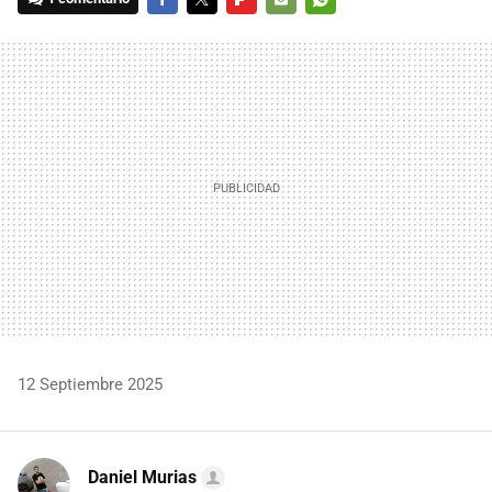
FACEBOOK
TWITTER
FLIPBOARD
E-
WHATSAPP
MAIL
12 Septiembre 2025
Daniel Murias