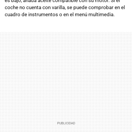
es bajo, añada aceite compatible con su motor. Si el
coche no cuenta con varilla, se puede comprobar en el
cuadro de instrumentos o en el menú multimedia.