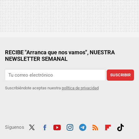
RECIBE "Arranca que nos vamos", NUESTRA
NEWSLETTER SEMANAL
SUSCRIBIR
Suscribiéndote aceptas nuestra
política de privacidad
Síguenos
Twit
Fac
Yout
Inst
Tele
RSS
Flip
Tikt