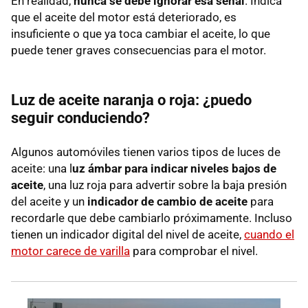
En realidad,
nunca se debe ignorar esa señal
. Indica
que el aceite del motor está deteriorado, es
insuficiente o que ya toca cambiar el aceite, lo que
puede tener graves consecuencias para el motor.
Luz de aceite naranja o roja: ¿puedo
seguir conduciendo?
Algunos automóviles tienen varios tipos de luces de
aceite: una l
uz ámbar para indicar niveles bajos de
aceite
, una luz roja para advertir sobre la baja presión
del aceite y un
indicador de cambio de aceite
para
recordarle que debe cambiarlo próximamente. Incluso
tienen un indicador digital del nivel de aceite,
cuando el
motor carece de varilla
para comprobar el nivel.