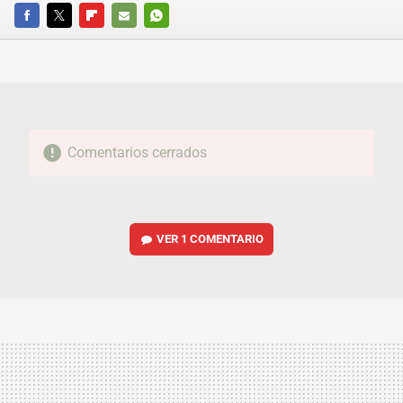
FACEBOOK
TWITTER
FLIPBOARD
E-
WHATSAPP
MAIL
Comentarios cerrados
VER
1 COMENTARIO