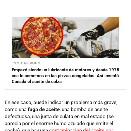
EN MOTORPASIÓN
Empezó siendo un lubricante de motores y desde 1978
nos lo comemos en las pizzas congeladas. Así inventó
Canadá el aceite de colza
En ese caso, puede indicar un problema más grave,
como una
fuga de aceite
, una bomba de aceite
defectuosa, una junta de culata en mal estado (se
aprecia por el enorme humo azulado que emite el
coche), que hay una
contaminación del aceite por