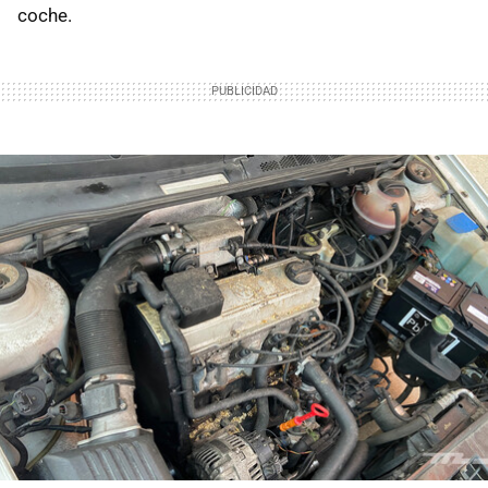
coche.