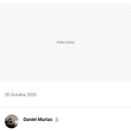
FACEBOOK
TWITTER
FLIPBOARD
E-
WHATSAPP
MAIL
20 Octubre 2025
Daniel Murias