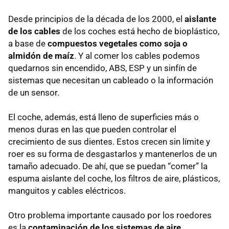
Desde principios de la década de los 2000, el
aislante
de los cables
de los coches está hecho de bioplástico,
a base de
compuestos vegetales como soja o
almidón de maíz
. Y al comer los cables podemos
quedarnos sin encendido, ABS, ESP y un sinfín de
sistemas que necesitan un cableado o la información
de un sensor.
El coche, además, está lleno de superficies más o
menos duras en las que pueden controlar el
crecimiento de sus dientes. Estos crecen sin límite y
roer es su forma de desgastarlos y mantenerlos de un
tamaño adecuado. De ahí, que se puedan “comer” la
espuma aislante del coche, los filtros de aire, plásticos,
manguitos y cables eléctricos.
Otro problema importante causado por los roedores
es la
contaminación de los sistemas de aire