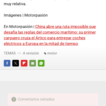
muy relativa.
Imágenes | Motorpasión
En Motorpasión |
China abre una ruta imposible que
desafía las reglas del comercio marítimo: su primer
carguero cruza el Ártico para entregar coches
eléctricos a Europa en la mitad de tiempo
TEMAS
A revisión
motor
FACEBOOK
TWITTER
FLIPBOARD
E-
WHATSAPP
MAIL
Comentarios cerrados