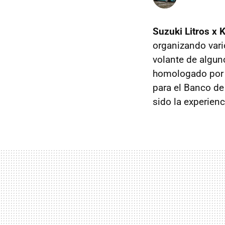
Suzuki Litros x K
organizando vari
volante de algun
homologado por W
para el Banco d
sido la experienc