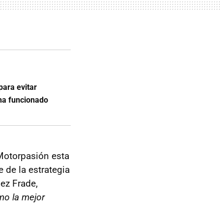
para evitar
ha funcionado
 Motorpasión esta
e de la estrategia
ez Frade,
mo la mejor