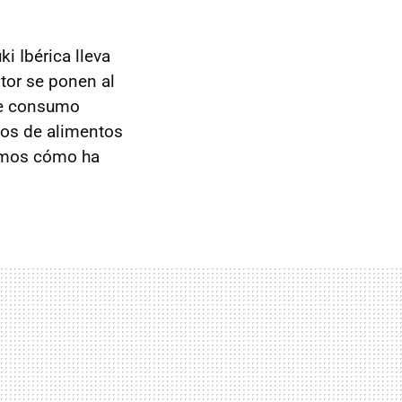
i Ibérica lleva
tor se ponen al
 de consumo
los de alimentos
tamos cómo ha