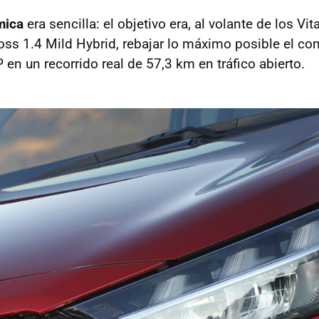
mica
era sencilla: el objetivo era, al volante de los Vit
ross 1.4 Mild Hybrid, rebajar lo máximo posible el c
n un recorrido real de 57,3 km en tráfico abierto.