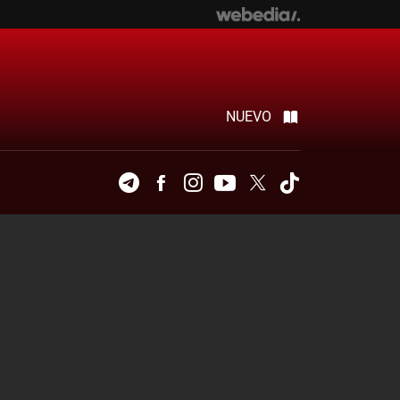
NUEVO
Telegram
Facebook
Instagram
Youtube
Twitter
Tiktok