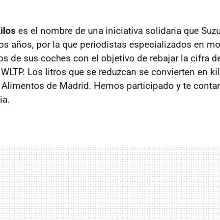
ilos
es el nombre de una iniciativa solidaria que Suzuk
os años, por la que periodistas especializados en mo
os de sus coches con el objetivo de rebajar la cifra
LTP. Los litros que se reduzcan se convierten en ki
e Alimentos de Madrid. Hemos participado y te con
ia.