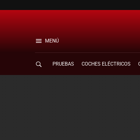
MENÚ
PRUEBAS
COCHES ELÉCTRICOS
COMPRA DE COCHES
MOVILIDAD