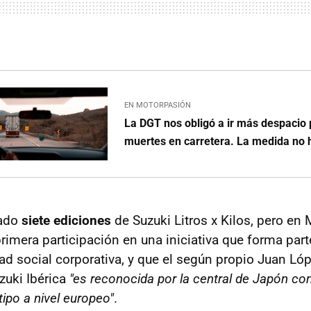
EN MOTORPASIÓN
La DGT nos obligó a ir más despacio 
muertes en carretera. La medida no 
rado
siete ediciones
de Suzuki Litros x Kilos, pero en
rimera participación en una iniciativa que forma part
ad social corporativa, y que el según propio Juan Lóp
zuki Ibérica
"es reconocida por la central de Japón co
 tipo a nivel europeo"
.