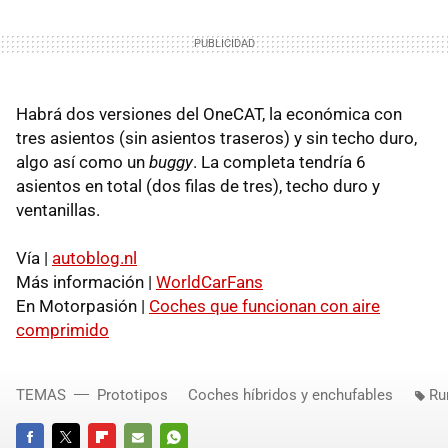
Habrá dos versiones del OneCAT, la económica con
tres asientos (sin asientos traseros) y sin techo duro,
algo así como un
buggy
. La completa tendría 6
asientos en total (dos filas de tres), techo duro y
ventanillas.
Vía |
autoblog.nl
Más información |
WorldCarFans
En Motorpasión |
Coches que funcionan con aire
comprimido
TEMAS
Prototipos
Coches híbridos y enchufables
Ru