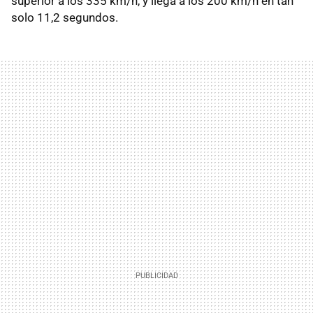
superior a los 335 km/h, y llega a los 200 km/h en tan
solo 11,2 segundos.