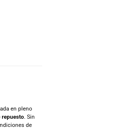
mada en pleno
 repuesto
. Sin
ondiciones de