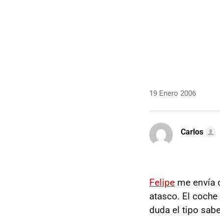
19 Enero 2006
Carlos
Felipe
me envía d
atasco. El coche 
duda el tipo sab