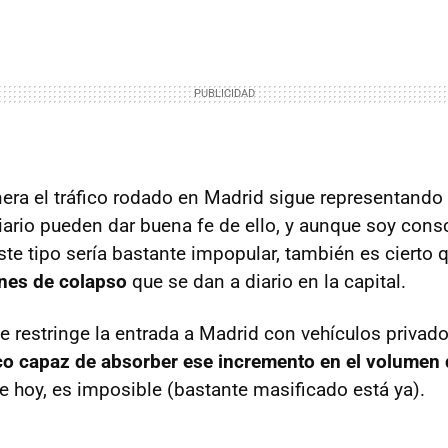
era el tráfico rodado en Madrid sigue representando
diario pueden dar buena fe de ello, y aunque soy cons
te tipo sería bastante impopular, también es cierto 
ones de colapso
que se dan a diario en la capital.
e restringe la entrada a Madrid con vehículos privado
co capaz de absorber ese incremento en el volumen 
de hoy, es imposible (bastante masificado está ya).