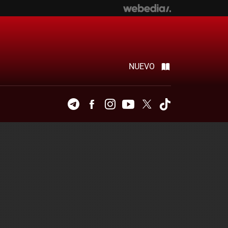
NUEVO
Telegram
Facebook
Instagram
Youtube
Twitter
Tiktok