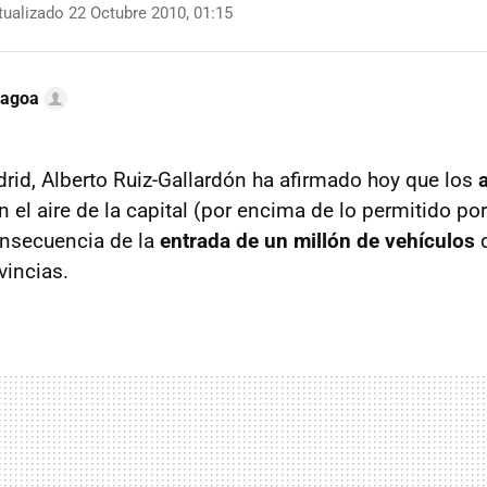
ualizado 22 Octubre 2010, 01:15
Lagoa
drid, Alberto Ruiz-Gallardón ha afirmado hoy que los
 el aire de la capital (por encima de lo permitido po
onsecuencia de la
entrada de un millón de vehículos
d
vincias.