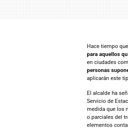
Hace tiempo que 
para aquellos q
en ciudades com
personas supone
aplicarán este t
El alcalde ha señ
Servicio de Esta
medida que los ma
o parciales del 
elementos conta