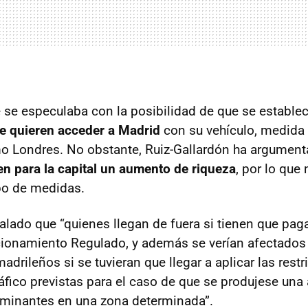
se especulaba con la posibilidad de que se estable
ue quieren acceder a Madrid
con su vehículo, medida 
o Londres. No obstante, Ruiz-Gallardón ha argumen
n para la capital un aumento de riqueza
, por lo que 
ipo de medidas.
alado que “quienes llegan de fuera si tienen que paga
cionamiento Regulado, y además se verían afectados
drileños si se tuvieran que llegar a aplicar las restr
tráfico previstas para el caso de que se produjese un
minantes en una zona determinada”.