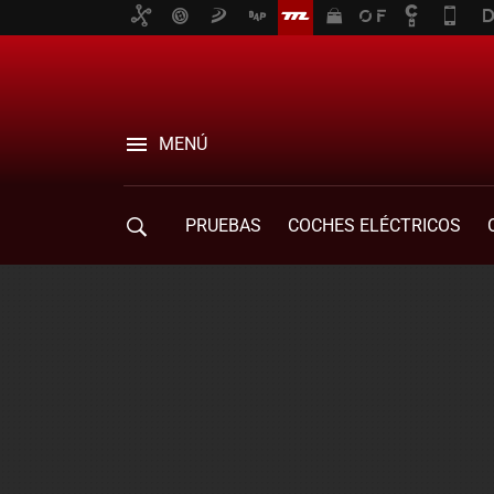
MENÚ
PRUEBAS
COCHES ELÉCTRICOS
COMPRA DE COCHES
MOVILIDAD