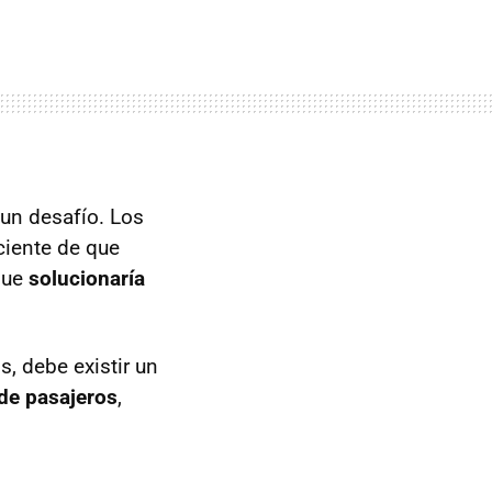
 un desafío. Los
ciente de que
que
solucionaría
s, debe existir un
de pasajeros
,