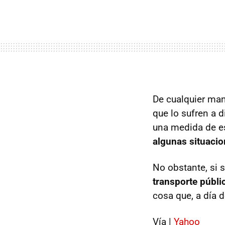
De cualquier man
que lo sufren a 
una medida de es
algunas situaci
No obstante, si s
transporte públi
cosa que, a día 
Vía |
Yahoo