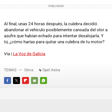
Al final, unas 24 horas después, la culebra decidió
abandonar el vehículo posiblemente cansada del olor a
azufre que habían echado para intentar desalojarla. Y
tú, ¿cómo harías para quitar una culebra de tu motor?
Vía |
La Voz de Galicia
TEMAS
Otros
Opel Astra
FACEBOOK
TWITTER
FLIPBOARD
E-
WHATSAPP
MAIL