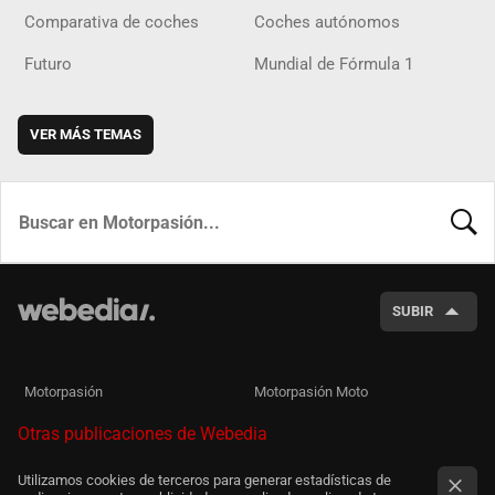
Comparativa de coches
Coches autónomos
Futuro
Mundial de Fórmula 1
VER MÁS TEMAS
BUSCA
SUBIR
Motorpasión
Motorpasión Moto
Otras publicaciones de Webedia
Utilizamos cookies de terceros para generar estadísticas de