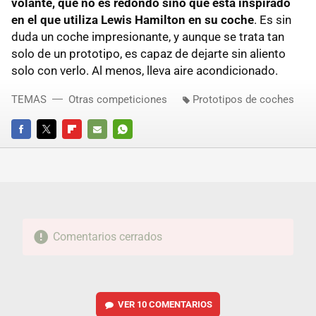
volante, que no es redondo sino que está inspirado
en el que utiliza Lewis Hamilton en su coche
. Es sin
duda un coche impresionante, y aunque se trata tan
solo de un prototipo, es capaz de dejarte sin aliento
solo con verlo. Al menos, lleva aire acondicionado.
TEMAS
Otras competiciones
Prototipos de coches
FACEBOOK
TWITTER
FLIPBOARD
E-
WHATSAPP
MAIL
Comentarios cerrados
VER
10 COMENTARIOS