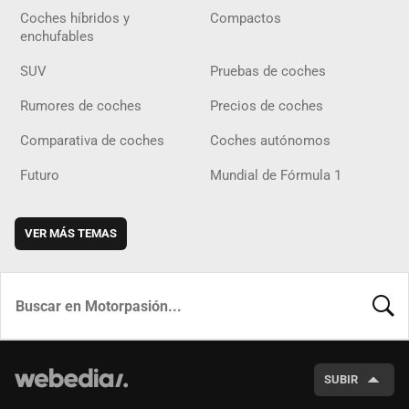
Coches híbridos y
Compactos
enchufables
SUV
Pruebas de coches
Rumores de coches
Precios de coches
Comparativa de coches
Coches autónomos
Futuro
Mundial de Fórmula 1
VER MÁS TEMAS
BUSCA
SUBIR