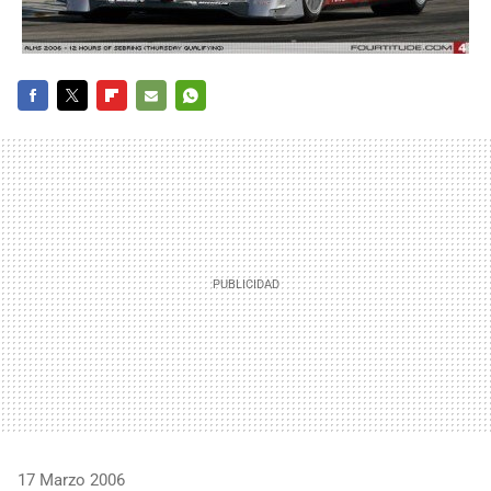
FACEBOOK
TWITTER
FLIPBOARD
E-
WHATSAPP
MAIL
17 Marzo 2006