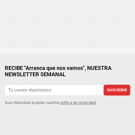
RECIBE "Arranca que nos vamos", NUESTRA
NEWSLETTER SEMANAL
SUSCRIBIR
Suscribiéndote aceptas nuestra
política de privacidad