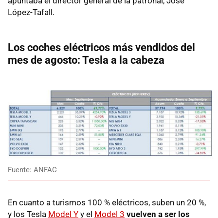
apuntaba el director general de la patronal, José
López-Tafall.
Los coches eléctricos más vendidos del
mes de agosto: Tesla a la cabeza
Fuente: ANFAC
En cuanto a turismos 100 % eléctricos, suben un 20 %,
y los Tesla
Model Y
y el
Model 3
vuelven a ser los