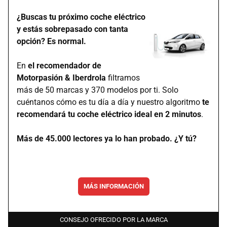
¿Buscas tu próximo coche eléctrico
y estás sobrepasado con tanta
opción? Es normal.
En
el recomendador de
Motorpasión & Iberdrola
filtramos
más de 50 marcas y 370 modelos por ti. Solo
cuéntanos cómo es tu día a día y nuestro algoritmo
te
recomendará tu coche eléctrico ideal en 2 minutos
.
Más de 45.000 lectores ya lo han probado. ¿Y tú?
MÁS INFORMACIÓN
CONSEJO OFRECIDO POR LA MARCA