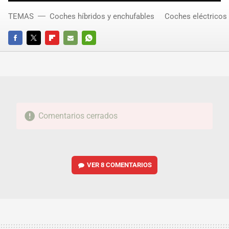
TEMAS
Coches híbridos y enchufables
Coches eléctricos
FACEBOOK
TWITTER
FLIPBOARD
E-
WHATSAPP
MAIL
Comentarios cerrados
VER
8 COMENTARIOS