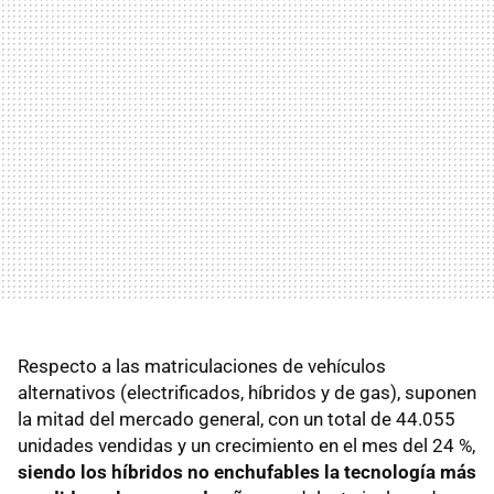
Respecto a las matriculaciones de vehículos
alternativos (electrificados, híbridos y de gas), suponen
la mitad del mercado general, con un total de 44.055
unidades vendidas y un crecimiento en el mes del 24 %,
siendo los híbridos no enchufables la tecnología más